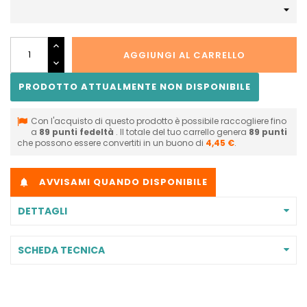
AGGIUNGI AL CARRELLO
PRODOTTO ATTUALMENTE NON DISPONIBILE
Con l'acquisto di questo prodotto è possibile raccogliere fino
a
89
punti fedeltà
. Il totale del tuo carrello genera
89
punti
che possono essere convertiti in un buono di
4,45 €
.
AVVISAMI QUANDO DISPONIBILE

DETTAGLI
SCHEDA TECNICA