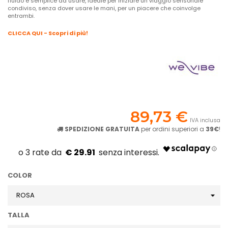
fluido e semplice da usare, ideale per iniziare un viaggio sensoriale
condiviso, senza dover usare le mani, per un piacere che coinvolge
entrambi.
CLICCA QUI - Scopri di più!
89,73 €
IVA inclusa
SPEDIZIONE GRATUITA
per ordini superiori a
39€
!
€ 29.91
COLOR
TALLA