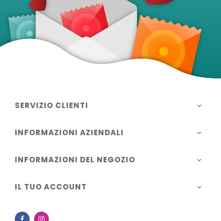
SERVIZIO CLIENTI

INFORMAZIONI AZIENDALI

INFORMAZIONI DEL NEGOZIO

IL TUO ACCOUNT

Facebook
Instagram