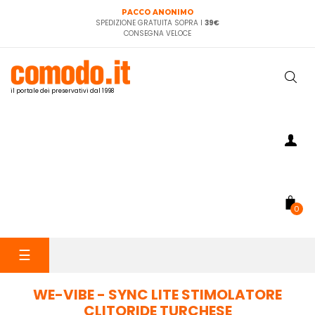
PACCO ANONIMO
SPEDIZIONE GRATUITA SOPRA I
39€
CONSEGNA VELOCE
il portale dei preservativi dal 1998
0
navigazione
☰
Toggle
WE-VIBE - SYNC LITE STIMOLATORE
CLITORIDE TURCHESE