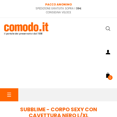
PACCO ANONIMO
SPEDIZIONE GRATUITA SOPRA I
39€
CONSEGNA VELOCE
il portale dei preservativi dal 1998
0
navigazione
☰
Toggle
SUBBLIME - CORPO SEXY CON
CAVETTURA NERO L/XL