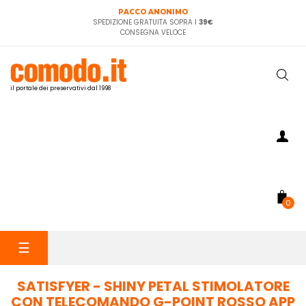
PACCO ANONIMO
SPEDIZIONE GRATUITA SOPRA I
39€
CONSEGNA VELOCE
il portale dei preservativi dal 1998
0
navigazione
☰
Toggle
SATISFYER - SHINY PETAL STIMOLATORE
CON TELECOMANDO G-POINT ROSSO APP