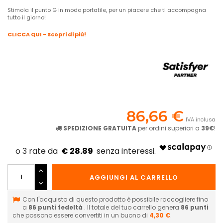
Stimola il punto G in modo portatile, per un piacere che ti accompagna
tutto il giorno!
CLICCA QUI - Scopri di più!
86,66 €
IVA inclusa
SPEDIZIONE GRATUITA
per ordini superiori a
39€
!
€ 28.89
AGGIUNGI AL CARRELLO
Con l'acquisto di questo prodotto è possibile raccogliere fino
a
86
punti fedeltà
. Il totale del tuo carrello genera
86
punti
che possono essere convertiti in un buono di
4,30 €
.