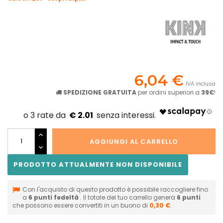
6,04 €
IVA inclusa
SPEDIZIONE GRATUITA
per ordini superiori a
39€
!
€ 2.01
AGGIUNGI AL CARRELLO
PRODOTTO ATTUALMENTE NON DISPONIBILE
Con l'acquisto di questo prodotto è possibile raccogliere fino
a
6
punti fedeltà
. Il totale del tuo carrello genera
6
punti
che possono essere convertiti in un buono di
0,30 €
.