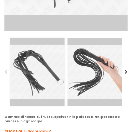
Gamma di raccolti, fruste, spolverini e palette KINK: potenza e
piacere in ogni colpo
CLICCA QUI - Scopri di più!