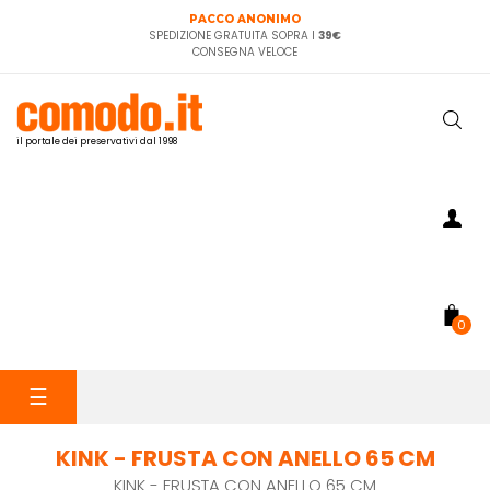
PACCO ANONIMO
SPEDIZIONE GRATUITA SOPRA I
39€
CONSEGNA VELOCE
il portale dei preservativi dal 1998
0
navigazione
☰
Toggle
KINK - FRUSTA CON ANELLO 65 CM
KINK - FRUSTA CON ANELLO 65 CM