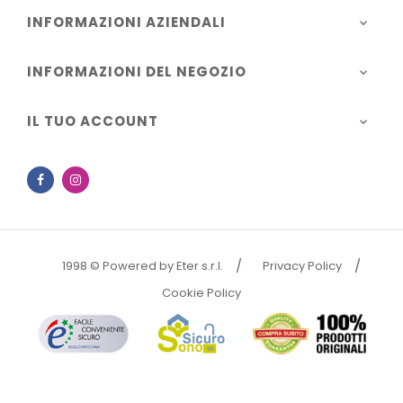
INFORMAZIONI AZIENDALI

INFORMAZIONI DEL NEGOZIO

IL TUO ACCOUNT

Facebook
Instagram
1998 © Powered by Eter s.r.l.
Privacy Policy
Cookie Policy