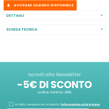
AVVISAMI QUANDO DISPONIBILE

DETTAGLI
SCHEDA TECNICA
Iscriviti alla Newsletter
-5€ DI SCONTO
ordine minimo 49€
Ho letto, compreso ed accettato l'
Informativa sulla Privacy