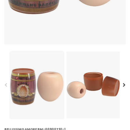
BELLISSIMO AMORE BM-00900T91-1