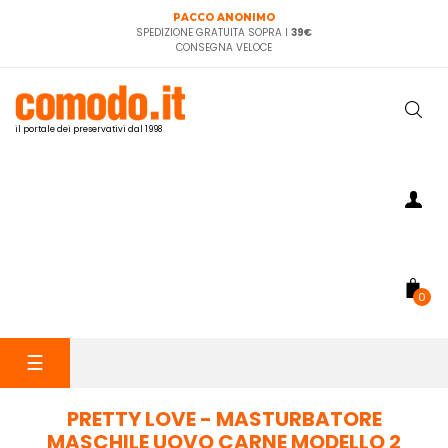
PACCO ANONIMO
SPEDIZIONE GRATUITA SOPRA I
39€
CONSEGNA VELOCE
il portale dei preservativi dal 1998
0
navigazione
☰
Toggle
PRETTY LOVE - MASTURBATORE
MASCHILE UOVO CARNE MODELLO 2