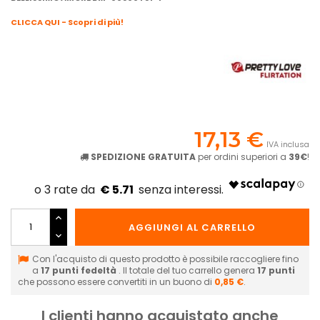
CLICCA QUI - Scopri di più!
17,13 €
IVA inclusa
SPEDIZIONE GRATUITA
per ordini superiori a
39€
!
€ 5.71
AGGIUNGI AL CARRELLO
Con l'acquisto di questo prodotto è possibile raccogliere fino
a
17
punti fedeltà
. Il totale del tuo carrello genera
17
punti
che possono essere convertiti in un buono di
0,85 €
.
I clienti hanno acquistato anche