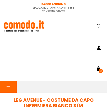
PACCO ANONIMO
SPEDIZIONE GRATUITA SOPRA I
39€
CONSEGNA VELOCE
il portale dei preservativi dal 1998
0
navigazione
☰
Toggle
LEG AVENUE - COSTUME DA CAPO
INFERMIERA BIANCO S/M