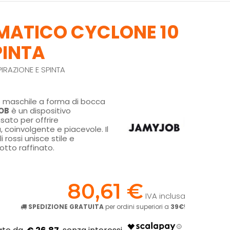
MATICO CYCLONE 10
PINTA
RAZIONE E SPINTA
 maschile a forma di bocca
OB
è un dispositivo
sato per offrire
, coinvolgente e piacevole. Il
 rossi unisce stile e
otto raffinato.
!
80,61 €
IVA inclusa
SPEDIZIONE GRATUITA
per ordini superiori a
39€
!