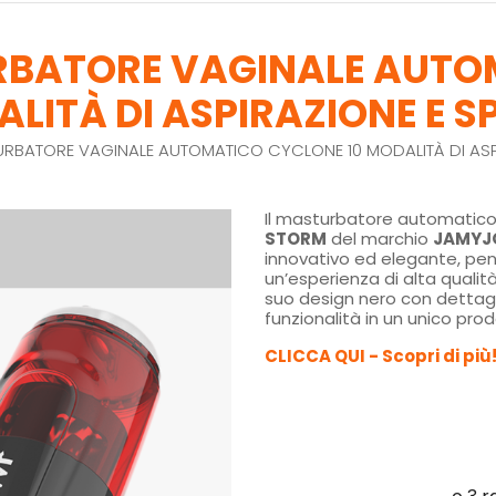
BATORE VAGINALE AUTO
LITÀ DI ASPIRAZIONE E S
RBATORE VAGINALE AUTOMATICO CYCLONE 10 MODALITÀ DI ASPI
Il masturbatore automatico
STORM
del marchio
JAMYJ
innovativo ed elegante, pen
un’esperienza di alta qualità
suo design nero con dettagli
funzionalità in un unico prod
CLICCA QUI - Scopri di più