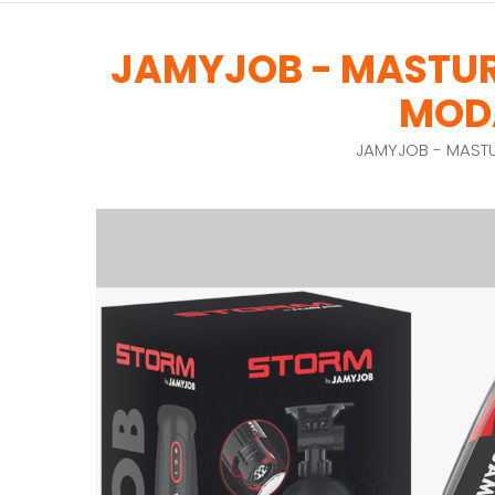
JAMYJOB - MASTUR
MODA
JAMYJOB - MASTU