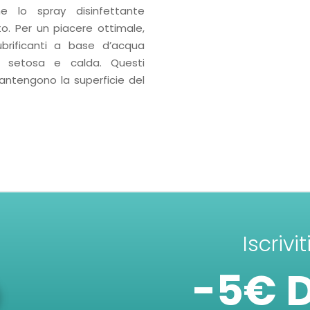
me lo spray disinfettante
o. Per un piacere ottimale,
brificanti a base d’acqua
ca, setosa e calda. Questi
mantengono la superficie del
Iscrivi
-5€ 