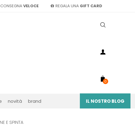
CONSEGNA
VELOCE
REGALA UNA
GIFT CARD
0
e
novità
brand
IL NOSTRO BLOG
E E SPINTA