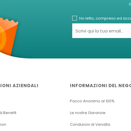
Ho letto, compreso ed accet
IONI AZIENDALI
INFORMAZIONI DEL NEG
Pacco Anonimo al 100%
tà Benefit
Le nostre Garanzie
sion
Condizioni di Vendita