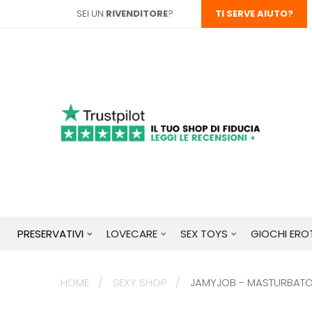
SEI UN
RIVENDITORE
?
TI SERVE AIUTO?
PRESERVATIVI
LOVECARE
SEX TOYS
GIOCHI EROT
HOME
SEXY SHOP
JAMYJOB - MASTURBATOR