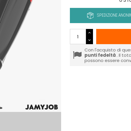
SPEDIZIONE ANONI
Con l'acquisto di que
punti fedeltà
. Il to
possono essere conve