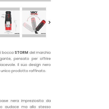
di bocca
STORM
del marchio
gante, pensato per offrire
iacevole. Il suo design nero
n unico prodotto raffinato.
base nera impreziosita da
tto audace ma allo stesso