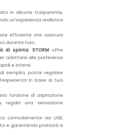
zato in silicone trasparente,
ndo un’esperienza realistica
re efficiente che assicura
sa durante l’uso.
à di spinta:
STORM
offre
er adattarsi alle preferenze
apidi e intensi.
 semplici, potrai regolare
’esperienza in base ai tuoi
na funzione di aspirazione
, regala una sensazione
rica comodamente via USB,
tta e garantendo praticità e