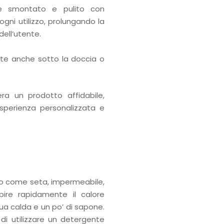
e smontato e pulito con
ogni utilizzo, prolungando la
dell’utente.
ente anche sotto la doccia o
ra un prodotto affidabile,
esperienza personalizzata e
do come seta, impermeabile,
ire rapidamente il calore
ua calda e un po’ di sapone.
 di utilizzare un detergente