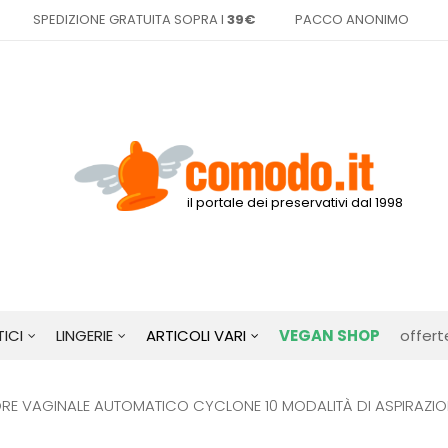
SPEDIZIONE GRATUITA SOPRA I
39€
PACCO ANONIMO
il portale dei preservativi dal 1998
ICI
LINGERIE
ARTICOLI VARI
VEGAN SHOP
offert
E VAGINALE AUTOMATICO CYCLONE 10 MODALITÀ DI ASPIRAZION