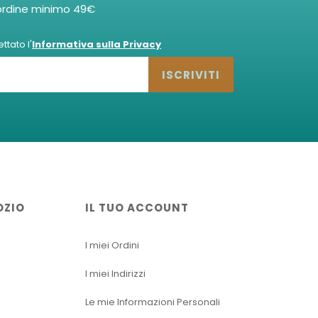
ordine minimo 49€
tato l'
Informativa sulla Privacy
ISCRIVITI
OZIO
IL TUO ACCOUNT
I miei Ordini
I miei Indirizzi
Le mie Informazioni Personali