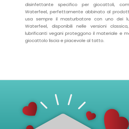
disinfettante specifico per giocattoli, co
Waterfeel, perfettamente abbinato al prodott
usa sempre il masturbatore con uno dei lu
Waterfeel, disponibili nelle versioni classi
lubrificanti vegani proteggono il materiale e 
giocattolo liscia e piacevole al tatto.