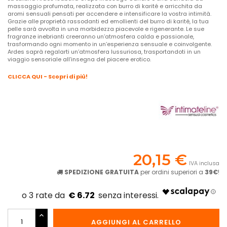
massaggio profumata, realizzata con burro di karité e arricchita da
aromi sensuali pensati per accendere e intensificare la vostra intimità.
Grazie alle proprietà rassodanti ed emollienti del burro di karité, la tua
pelle sarà avvolta in una morbidezza piacevole e rigenerante. Le sue
fragranze inebrianti creeranno un’atmosfera calda e passionale,
trasformando ogni momento in un’esperienza sensuale e coinvolgente.
Ardes saprà regalarti un’atmosfera lussuriosa, trasportandoti in un
viaggio sensoriale all’insegna del piacere erotico.
CLICCA QUI - Scopri di più!
20,15 €
IVA inclusa
SPEDIZIONE GRATUITA
per ordini superiori a
39€
!
€ 6.72
AGGIUNGI AL CARRELLO