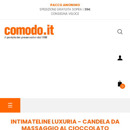
PACCO ANONIMO
SPEDIZIONE GRATUITA SOPRA I
39€
CONSEGNA VELOCE
il portale dei preservativi dal 1998
0
navigazione
☰
Toggle
INTIMATELINE LUXURIA - CANDELA DA
MASSAGGIO AL CIOCCOLATO