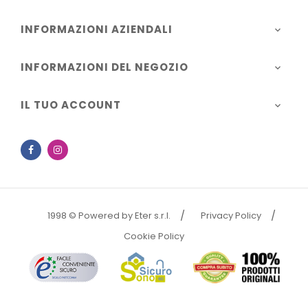
INFORMAZIONI AZIENDALI

INFORMAZIONI DEL NEGOZIO

IL TUO ACCOUNT

Facebook
Instagram
1998 © Powered by Eter s.r.l.
Privacy Policy
Cookie Policy