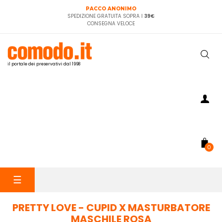
PACCO ANONIMO
SPEDIZIONE GRATUITA SOPRA I
39€
CONSEGNA VELOCE
il portale dei preservativi dal 1998
0
navigazione
☰
Toggle
PRETTY LOVE - CUPID X MASTURBATORE
MASCHILE ROSA