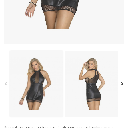
Scopri il tuo lato più audace e raffinato con il completo intimo nero di