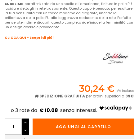
SUBBLIME
, caratterizzato da uno scollo all'americana, finiture in pelle PU
lucida e dettagli in rete trasparente. Questo capo è pensato per esaltare
la tua sensualità con un tocco moderno ed elegante, unendo la
brillantezza della pelle PU alla leggerezza seducente della rete. Perfetto
per serate indimenticabili, questo completo ridefinisce la femminilità con
un design deciso e provocante.
CLICCA QUI - Scopri di più!
30,24 €
IVA inclusa
SPEDIZIONE GRATUITA
per ordini superiori a
39€
!
€ 10.08
AGGIUNGI AL CARRELLO