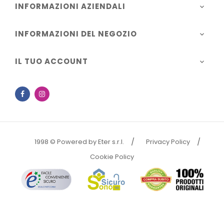
INFORMAZIONI AZIENDALI

INFORMAZIONI DEL NEGOZIO

IL TUO ACCOUNT

Facebook
Instagram
1998 © Powered by Eter s.r.l.
Privacy Policy
Cookie Policy