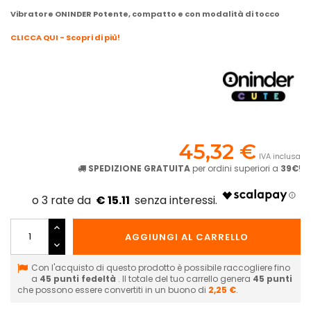
Vibratore ONINDER Potente, compatto e con modalità di tocco
CLICCA QUI - Scopri di più!
45,32 €
IVA inclusa
SPEDIZIONE GRATUITA
per ordini superiori a
39€
!
€ 15.11
AGGIUNGI AL CARRELLO
Con l'acquisto di questo prodotto è possibile raccogliere fino
a
45
punti fedeltà
. Il totale del tuo carrello genera
45
punti
che possono essere convertiti in un buono di
2,25 €
.