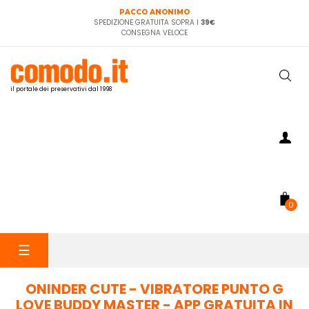
PACCO ANONIMO
SPEDIZIONE GRATUITA SOPRA I
39€
CONSEGNA VELOCE
il portale dei preservativi dal 1998
0
navigazione
☰
Toggle
ONINDER CUTE - VIBRATORE PUNTO G
LOVE BUDDY MASTER - APP GRATUITA IN