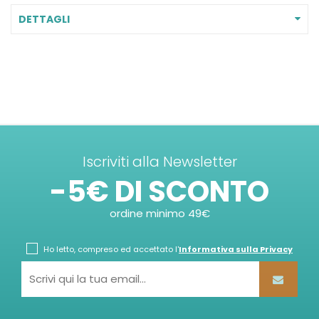
DETTAGLI
Iscriviti alla Newsletter
-5€ DI SCONTO
ordine minimo 49€
Ho letto, compreso ed accettato l'
Informativa sulla Privacy