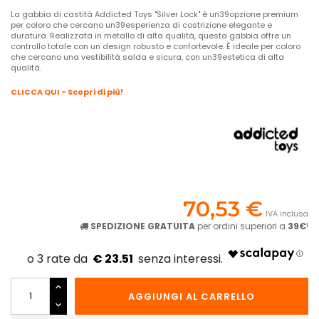
La gabbia di castità Addicted Toys "Silver Lock" è un39opzione premium
per coloro che cercano un39esperienza di costrizione elegante e
duratura. Realizzata in metallo di alta qualità, questa gabbia offre un
controllo totale con un design robusto e confortevole. È ideale per coloro
che cercano una vestibilità salda e sicura, con un39estetica di alta
qualità.
CLICCA QUI - Scopri di più!
70,53 €
IVA inclusa
SPEDIZIONE GRATUITA
per ordini superiori a
39€
!
€ 23.51
AGGIUNGI AL CARRELLO