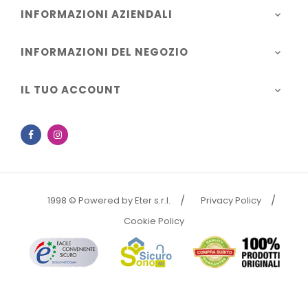
INFORMAZIONI AZIENDALI

INFORMAZIONI DEL NEGOZIO

IL TUO ACCOUNT

Facebook
Instagram
1998 © Powered by Eter s.r.l.
Privacy Policy
Cookie Policy