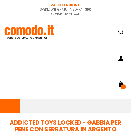
PACCO ANONIMO
SPEDIZIONE GRATUITA SOPRA I
39€
CONSEGNA VELOCE
il portale dei preservativi dal 1998
0
navigazione
☰
Toggle
ADDICTED TOYS LOCKED - GABBIA PER
PENE CON SERRATURA IN ARGENTO