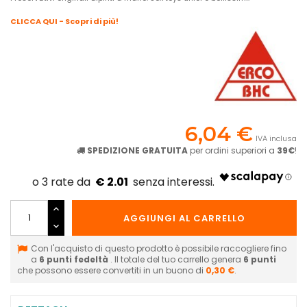
CLICCA QUI - Scopri di più!
6,04 €
IVA inclusa
SPEDIZIONE GRATUITA
per ordini superiori a
39€
!
€ 2.01
AGGIUNGI AL CARRELLO
Con l'acquisto di questo prodotto è possibile raccogliere fino
a
6
punti fedeltà
. Il totale del tuo carrello genera
6
punti
che possono essere convertiti in un buono di
0,30 €
.