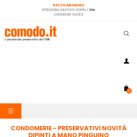
PACCO ANONIMO
SPEDIZIONE GRATUITA SOPRA I
39€
CONSEGNA VELOCE
il portale dei preservativi dal 1998
0
navigazione
☰
Toggle
CONDOMERIE - PRESERVATIVI NOVITÀ
DIPINTI A MANO PINGUINO