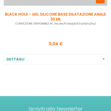
BLACK HOLE - GEL SILICONE BASE DILATAZIONE ANALE
30 ML
CONFEZIONE DISPONIBILE IN: /es/en/fr/de/pt/it/ro/el/ru/hu/
11,04 €
DETTAGLI
Iscriviti alla Newsletter