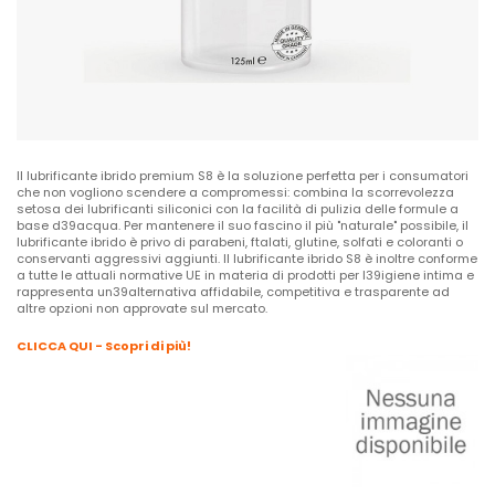
Il lubrificante ibrido premium S8 è la soluzione perfetta per i consumatori
che non vogliono scendere a compromessi: combina la scorrevolezza
setosa dei lubrificanti siliconici con la facilità di pulizia delle formule a
base d39acqua. Per mantenere il suo fascino il più "naturale" possibile, il
lubrificante ibrido è privo di parabeni, ftalati, glutine, solfati e coloranti o
conservanti aggressivi aggiunti. Il lubrificante ibrido S8 è inoltre conforme
a tutte le attuali normative UE in materia di prodotti per l39igiene intima e
rappresenta un39alternativa affidabile, competitiva e trasparente ad
altre opzioni non approvate sul mercato.
CLICCA QUI - Scopri di più!