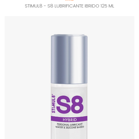
STIMUL8 - S8 LUBRIFICANTE IBRIDO 125 ML