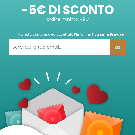
-5€ DI SCONTO
ordine minimo 49€
Ho letto, compreso ed accettato l'
Informativa sulla Privacy