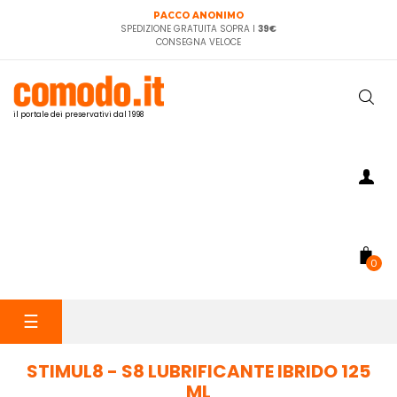
PACCO ANONIMO
SPEDIZIONE GRATUITA SOPRA I
39€
CONSEGNA VELOCE
il portale dei preservativi dal 1998
0
navigazione
☰
Toggle
STIMUL8 - S8 LUBRIFICANTE IBRIDO 125
ML