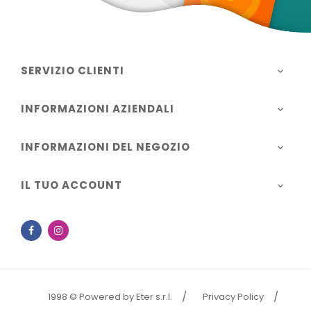
SERVIZIO CLIENTI

INFORMAZIONI AZIENDALI

INFORMAZIONI DEL NEGOZIO

IL TUO ACCOUNT

Facebook
Instagram
1998 © Powered by Eter s.r.l.
Privacy Policy