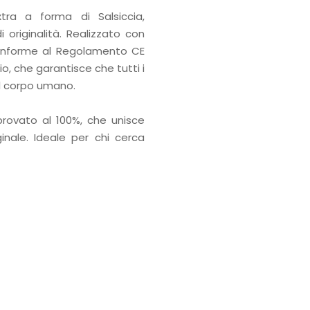
tra a forma di Salsiccia,
 originalità. Realizzato con
 conforme al Regolamento CE
, che garantisce che tutti i
il corpo umano.
provato al 100%, che unisce
inale. Ideale per chi cerca