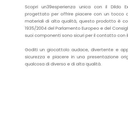
Scopri un39esperienza unica con il Dildo Ex
progettato per offrire piacere con un tocco di
materiali di alta qualità, questo prodotto è
1935/2004 del Parlamento Europeo e del Consiglio
suoi componenti sono sicuri per il contatto con 
Goditi un giocattolo audace, divertente e ap
sicurezza e piacere in una presentazione orig
qualcosa di diverso e di alta qualità.