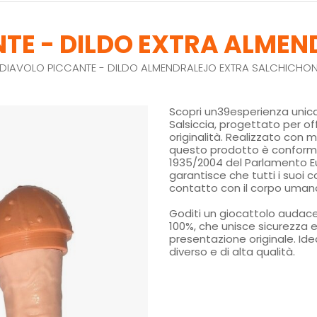
TE - DILDO EXTRA ALME
DIAVOLO PICCANTE - DILDO ALMENDRALEJO EXTRA SALCHICHO
Scopri un39esperienza unica 
Salsiccia, progettato per of
originalità. Realizzato con ma
questo prodotto è conform
1935/2004 del Parlamento Eu
garantisce che tutti i suoi c
contatto con il corpo uman
Goditi un giocattolo audace
100%, che unisce sicurezza e
presentazione originale. Ide
diverso e di alta qualità.