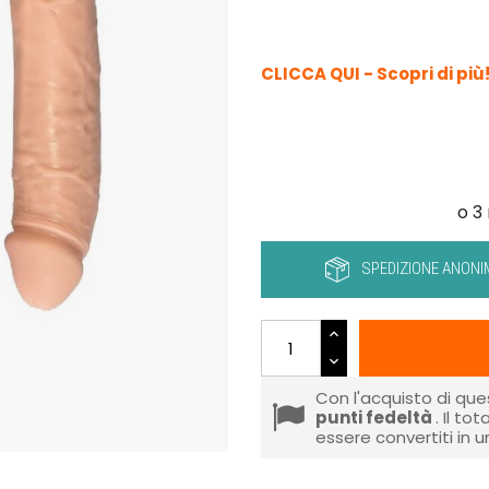
CLICCA QUI - Scopri di più
SPEDIZIONE ANONI
Con l'acquisto di que
punti fedeltà
. Il to
essere convertiti in 