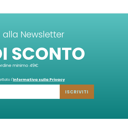
ti alla Newsletter
DI SCONTO
ordine minimo 49€
tato l'
Informativa sulla Privacy
ISCRIVITI