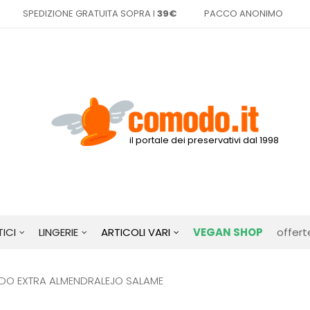
SPEDIZIONE GRATUITA SOPRA I
39€
PACCO ANONIMO
il portale dei preservativi dal 1998
ICI
LINGERIE
ARTICOLI VARI
VEGAN SHOP
offert
LDO EXTRA ALMENDRALEJO SALAME