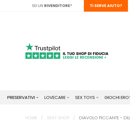
SEI UN
RIVENDITORE
?
TI SERVE AIUTO?
PRESERVATIVI
LOVECARE
SEX TOYS
GIOCHI EROT
HOME
SEXY SHOP
DIAVOLO PICCANTE - DI