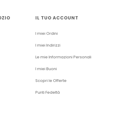
OZIO
IL TUO ACCOUNT
I miei Ordini
I miei Indirizzi
Le mie Informazioni Personali
I miei Buoni
Scopri le Offerte
Punti Fedeltà