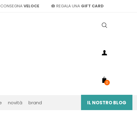
CONSEGNA
VELOCE
REGALA UNA
GIFT CARD
0
e
novità
brand
IL NOSTRO BLOG