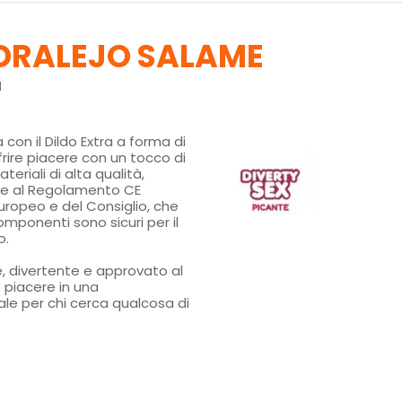
NDRALEJO SALAME
N
con il Dildo Extra a forma di
frire piacere con un tocco di
teriali di alta qualità,
e al Regolamento CE
ropeo e del Consiglio, che
omponenti sono sicuri per il
o.
, divertente e approvato al
 piacere in una
ale per chi cerca qualcosa di