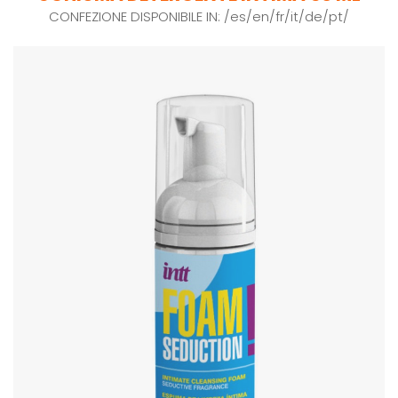
CONFEZIONE DISPONIBILE IN: /es/en/fr/it/de/pt/