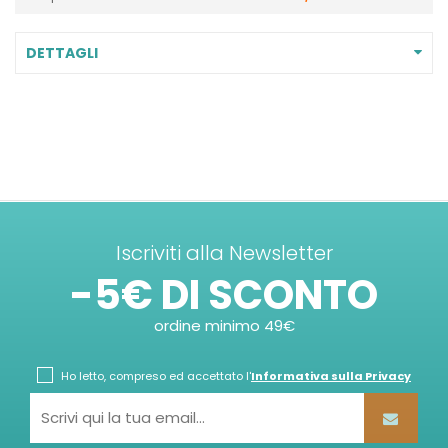
DETTAGLI
Iscriviti alla Newsletter
-5€ DI SCONTO
ordine minimo 49€
Ho letto, compreso ed accettato l'
Informativa sulla Privacy