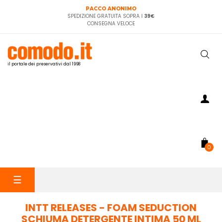
PACCO ANONIMO
SPEDIZIONE GRATUITA SOPRA I
39€
CONSEGNA VELOCE
il portale dei preservativi dal 1998
0
navigazione
☰
Toggle
INTT RELEASES - FOAM SEDUCTION
SCHIUMA DETERGENTE INTIMA 50 ML