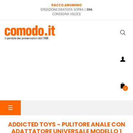
PACCO ANONIMO
SPEDIZIONE GRATUITA SOPRA I
39€
CONSEGNA VELOCE
il portale dei preservativi dal 1998
0
navigazione
☰
Toggle
ADDICTED TOYS - PULITORE ANALE CON
ADATTATORE UNIVERSALE MODELLO 1