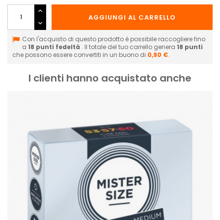
AGGIUNGI AL CARRELLO
Con l'acquisto di questo prodotto è possibile raccogliere fino
a
18
punti fedeltà
. Il totale del tuo carrello genera
18
punti
che possono essere convertiti in un buono di
0,90 €
.
I clienti hanno acquistato anche