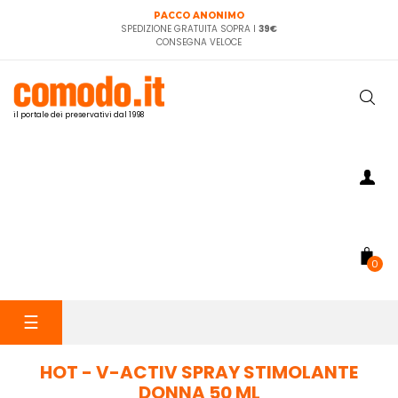
PACCO ANONIMO
SPEDIZIONE GRATUITA SOPRA I
39€
CONSEGNA VELOCE
il portale dei preservativi dal 1998
0
navigazione
☰
Toggle
HOT - V-ACTIV SPRAY STIMOLANTE
DONNA 50 ML