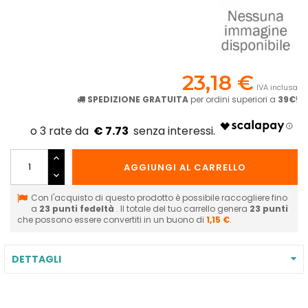
23,18 €
IVA inclusa
SPEDIZIONE GRATUITA
per ordini superiori a
39€
!
€ 7.73
AGGIUNGI AL CARRELLO
Con l'acquisto di questo prodotto è possibile raccogliere fino
a
23
punti fedeltà
. Il totale del tuo carrello genera
23
punti
che possono essere convertiti in un buono di
1,15 €
.
DETTAGLI