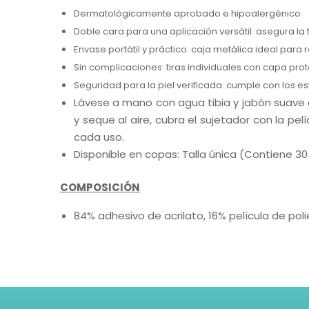
Dermatológicamente aprobado e hipoalergénico
Doble cara para una aplicación versátil: asegura la te
Envase portátil y práctico: caja metálica ideal para
Sin complicaciones: tiras individuales con capa pro
Seguridad para la piel verificada: cumple con los 
Lávese a mano con agua tibia y jabón suave
y seque al aire, cubra el sujetador con la pe
cada uso.
Disponible en copas: Talla única (Contiene 30 
COMPOSICIÓN
84% adhesivo de acrilato, 16% película de poli