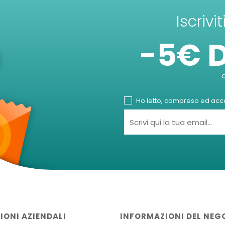
Iscrivi
-5€ 
Ho letto, compreso ed accet
IONI AZIENDALI
INFORMAZIONI DEL NEG