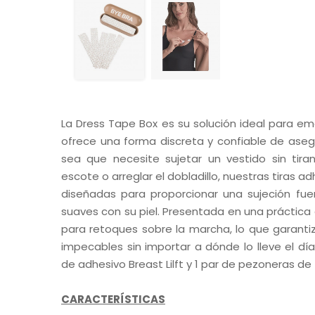
La Dress Tape Box es su solución ideal para 
ofrece una forma discreta y confiable de asegu
sea que necesite sujetar un vestido sin tira
escote o arreglar el dobladillo, nuestras tiras 
diseñadas para proporcionar una sujeción fuer
suaves con su piel. Presentada en una práctica 
para retoques sobre la marcha, lo que garant
impecables sin importar a dónde lo lleve el día
de adhesivo Breast Lilft y 1 par de pezoneras de 
CARACTERÍSTICAS