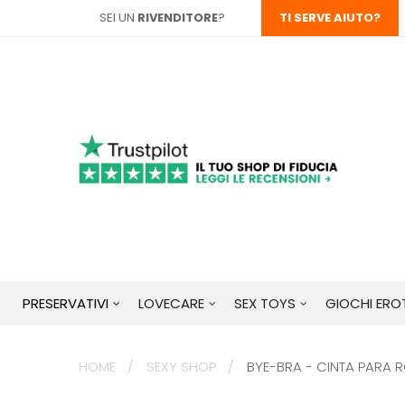
SEI UN
RIVENDITORE
?
TI SERVE AIUTO?
PRESERVATIVI
LOVECARE
SEX TOYS
GIOCHI EROT
HOME
SEXY SHOP
BYE-BRA - CINTA PARA 