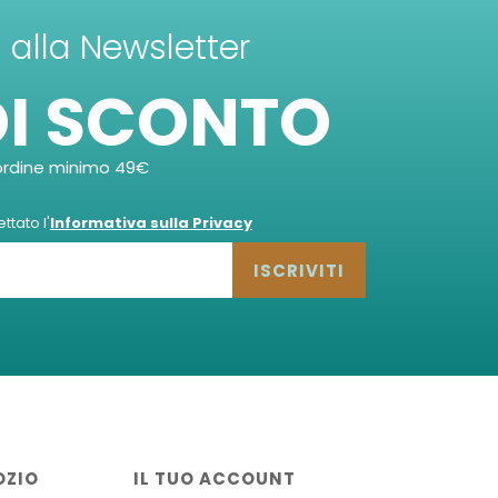
ti alla Newsletter
DI SCONTO
ordine minimo 49€
tato l'
Informativa sulla Privacy
ISCRIVITI
OZIO
IL TUO ACCOUNT