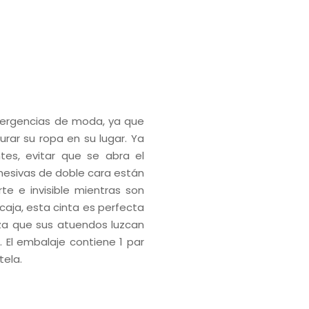
emergencias de moda, ya que
rar su ropa en su lugar. Ya
ntes, evitar que se abra el
adhesivas de doble cara están
te e invisible mientras son
caja, esta cinta es perfecta
iza que sus atuendos luzcan
. El embalaje contiene 1 par
tela.