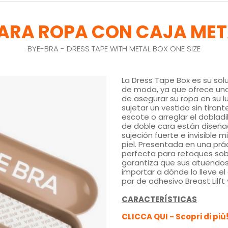
PARA ROPA CON CAJA MET
BYE-BRA - DRESS TAPE WITH METAL BOX ONE SIZE
La Dress Tape Box es su sol
de moda, ya que ofrece una
de asegurar su ropa en su l
sujetar un vestido sin tirant
escote o arreglar el dobladi
de doble cara están diseña
sujeción fuerte e invisible 
piel. Presentada en una prác
perfecta para retoques sob
garantiza que sus atuendos
importar a dónde lo lleve el
par de adhesivo Breast Lilft
CARACTERÍSTICAS
CLICCA QUI - Scopri di più