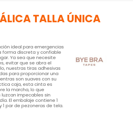
ÁLICA TALLA ÚNICA
ución ideal para emergencias
 forma discreta y confiable
ugar. Ya sea que necesite
es, evitar que se abra el
llo, nuestras tiras adhesivas
das para proporcionar una
mientras son suaves con su
tica caja, esta cinta es
re la marcha, lo que
 luzcan impecables sin
 día. El embalaje contiene 1
 y 1 par de pezoneras de tela.
!