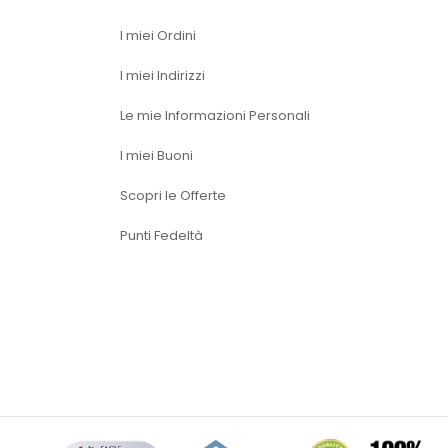
I miei Ordini
I miei Indirizzi
Le mie Informazioni Personali
I miei Buoni
Scopri le Offerte
Punti Fedeltà