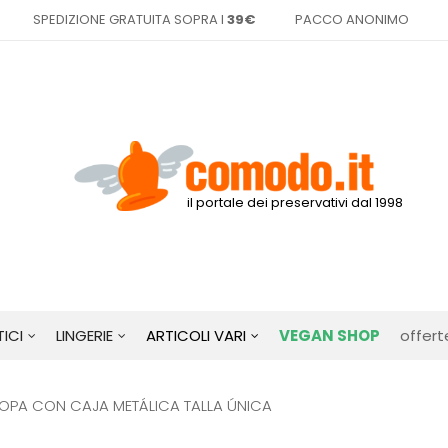
SPEDIZIONE GRATUITA SOPRA I
39€
PACCO ANONIMO
il portale dei preservativi dal 1998
ICI
LINGERIE
ARTICOLI VARI
VEGAN SHOP
offert
ROPA CON CAJA METÁLICA TALLA ÚNICA