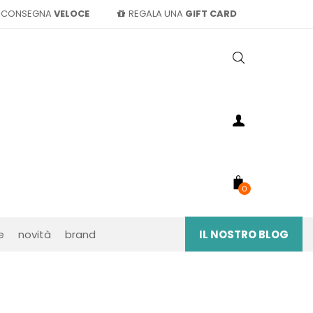
CONSEGNA
VELOCE
REGALA UNA
GIFT CARD
0
e
novità
brand
IL NOSTRO BLOG