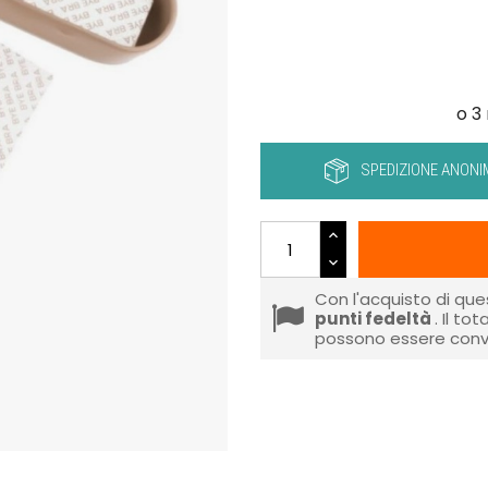
SPEDIZIONE ANONI
Con l'acquisto di que
punti fedeltà
. Il to
possono essere conve