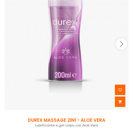


DUREX MASSAGE 2IN1 - ALOE VERA
Lubrificante e gel corpo con Aloe Vera