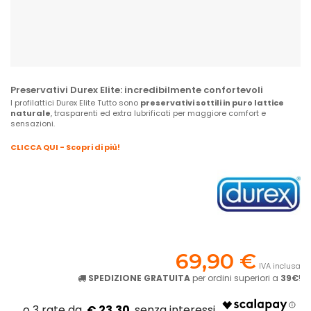
Preservativi Durex Elite: incredibilmente confortevoli
I profilattici Durex Elite Tutto sono
preservativi sottili in puro lattice
naturale
, trasparenti ed extra lubrificati per maggiore comfort e
sensazioni.
CLICCA QUI - Scopri di più!
69,90 €
IVA inclusa
SPEDIZIONE GRATUITA
per ordini superiori a
39€
!
€ 23.30