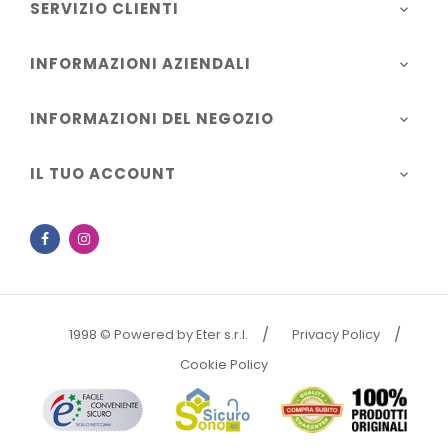
SERVIZIO CLIENTI

INFORMAZIONI AZIENDALI

INFORMAZIONI DEL NEGOZIO

IL TUO ACCOUNT

Facebook
Instagram
1998 © Powered by Eter s.r.l.
Privacy Policy
Cookie Policy