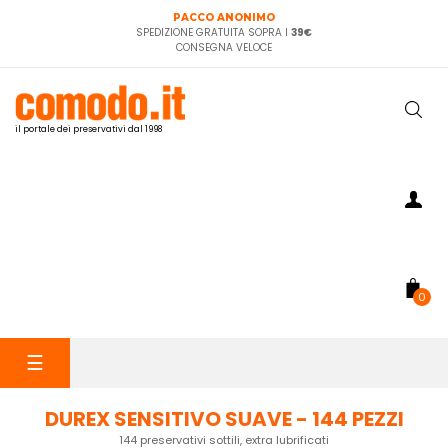
PACCO ANONIMO
SPEDIZIONE GRATUITA SOPRA I
39€
CONSEGNA VELOCE
il portale dei preservativi dal 1998
0
navigazione
☰
Toggle
DUREX SENSITIVO SUAVE - 144 PEZZI
144 preservativi sottili, extra lubrificati