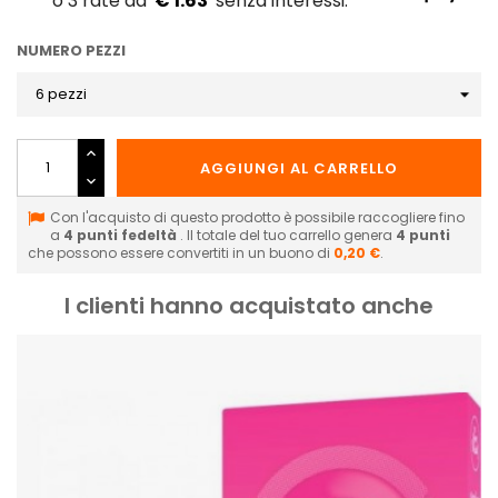
€ 1.63
NUMERO PEZZI
AGGIUNGI AL CARRELLO
Con l'acquisto di questo prodotto è possibile raccogliere fino
a
4
punti fedeltà
. Il totale del tuo carrello genera
4
punti
che possono essere convertiti in un buono di
0,20 €
.
I clienti hanno acquistato anche