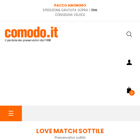
PACCO ANONIMO
SPEDIZIONE GRATUITA SOPRA I
39€
CONSEGNA VELOCE
il portale dei preservativi dal 1998
0
navigazione
☰
Toggle
LOVE MATCH SOTTILE
Preservativi sottili