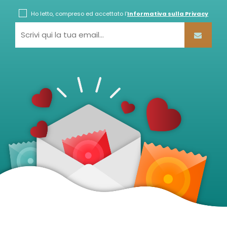
Ho letto, compreso ed accettato l'
Informativa sulla Privacy