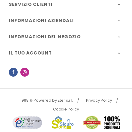
SERVIZIO CLIENTI

INFORMAZIONI AZIENDALI

INFORMAZIONI DEL NEGOZIO

IL TUO ACCOUNT

Facebook
Instagram
1998 © Powered by Eter s.r.l.
Privacy Policy
Cookie Policy