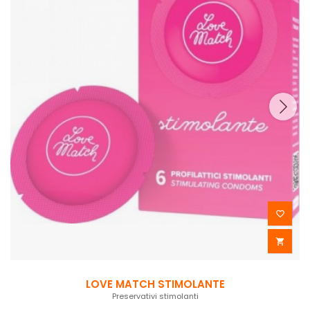


LOVE MATCH STIMOLANTE
Preservativi stimolanti