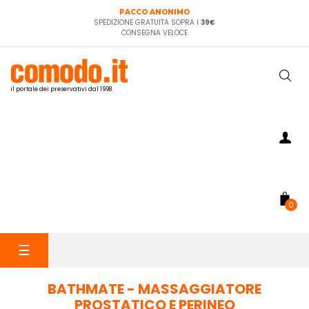
PACCO ANONIMO
SPEDIZIONE GRATUITA SOPRA I
39€
CONSEGNA VELOCE
il portale dei preservativi dal 1998
0
navigazione
☰
Toggle
BATHMATE - MASSAGGIATORE
PROSTATICO E PERINEO