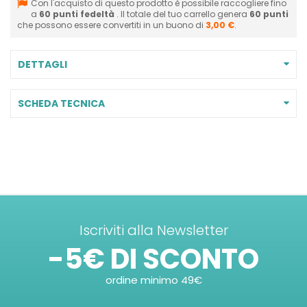
Con l'acquisto di questo prodotto è possibile raccogliere fino
a
60
punti fedeltà
. Il totale del tuo carrello genera
60
punti
che possono essere convertiti in un buono di
3,00 €
.
DETTAGLI
SCHEDA TECNICA
Iscriviti alla Newsletter
-5€ DI SCONTO
ordine minimo 49€