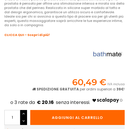
prostata è pensato per offrire una stimolazione intensa e mirata sia della
prostata che del perineo. Realizzato in silicone super morbido al tatto e
dal design ergonomico, garantisce un utilizzo sicuro e confortevole.
Ideale sia per chi si avvicina a questo tipo di piacere sia per gli utenti più
esperti, questo massaggiatore saprà arricchire le tue esperienze intime,
da solo o in compagnia.
CLICCA QUI - Scopri di più!
60,49 €
IVA inclusa
SPEDIZIONE GRATUITA
per ordini superiori a
39€
!
€ 20.16
AGGIUNGI AL CARRELLO