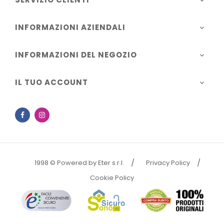

INFORMAZIONI AZIENDALI

INFORMAZIONI DEL NEGOZIO

IL TUO ACCOUNT

Facebook
Instagram
1998 © Powered by Eter s.r.l.
Privacy Policy
Cookie Policy