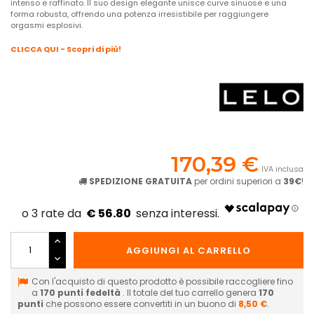
intenso e raffinato. Il suo design elegante unisce curve sinuose e una
forma robusta, offrendo una potenza irresistibile per raggiungere
orgasmi esplosivi.
CLICCA QUI - Scopri di più!
170,39 €
IVA inclusa
SPEDIZIONE GRATUITA
per ordini superiori a
39€
!
€ 56.80
AGGIUNGI AL CARRELLO
Con l'acquisto di questo prodotto è possibile raccogliere fino
a
170
punti fedeltà
. Il totale del tuo carrello genera
170
punti
che possono essere convertiti in un buono di
8,50 €
.