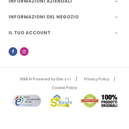
INFORMAZIONI AZIENDALI

INFORMAZIONI DEL NEGOZIO

IL TUO ACCOUNT

Facebook
Instagram
1998 © Powered by Eter s.r.l.
Privacy Policy
Cookie Policy