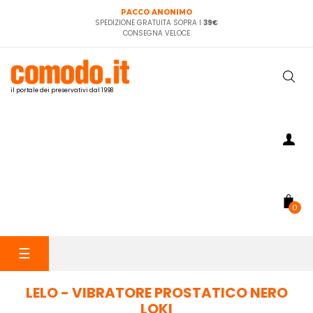
PACCO ANONIMO
SPEDIZIONE GRATUITA SOPRA I
39€
CONSEGNA VELOCE
il portale dei preservativi dal 1998
0
navigazione
☰
Toggle
LELO - VIBRATORE PROSTATICO NERO
LOKI