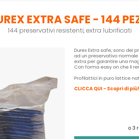
REX EXTRA SAFE - 144 PE
144 preservativi resistenti, extra lubrificati
Durex Extra safe, sono dei p
ad un preservativo normale 
extra per garantire una mag
Con forma easy on che li ren
Profilattici in puro lattice n
CLICCA QUI - Scopri di più