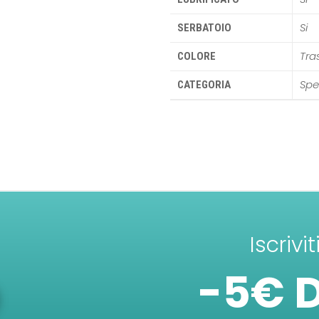
Si
SERBATOIO
Tra
COLORE
Spe
CATEGORIA
Iscrivi
-5€ 