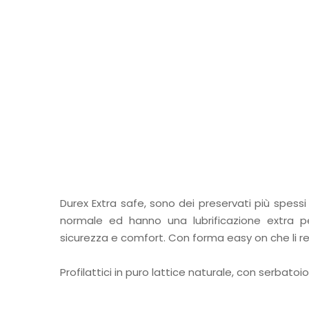
Durex Extra safe, sono dei preservati più spessi
normale ed hanno una lubrificazione extra p
sicurezza e comfort. Con forma easy on che li ren
Profilattici in puro lattice naturale, con serbatoio