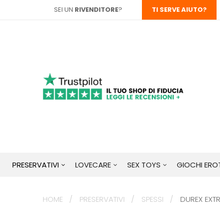
SEI UN
RIVENDITORE
?
TI SERVE AIUTO?
PRESERVATIVI
LOVECARE
SEX TOYS
GIOCHI EROT
HOME
PRESERVATIVI
SPESSI
DUREX EXTRA