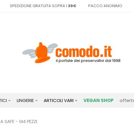
SPEDIZIONE GRATUITA SOPRA I
39€
PACCO ANONIMO
il portale dei preservativi dal 1998
ICI
LINGERIE
ARTICOLI VARI
VEGAN SHOP
offert
 SAFE - 144 PEZZI