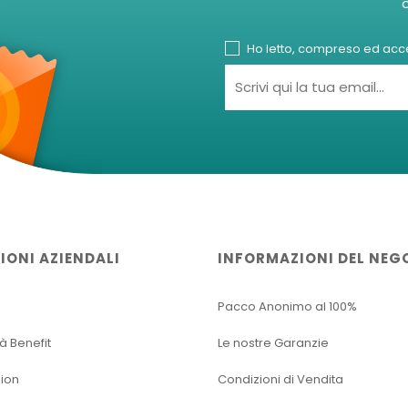
Ho letto, compreso ed accet
IONI AZIENDALI
INFORMAZIONI DEL NEG
Pacco Anonimo al 100%
tà Benefit
Le nostre Garanzie
sion
Condizioni di Vendita