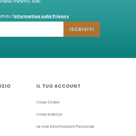
ordine minimo 49€
tato l'
Informativa sulla Privacy
ISCRIVITI
OZIO
IL TUO ACCOUNT
I miei Ordini
I miei Indirizzi
Le mie Informazioni Personali