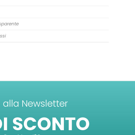
sparente
ssi
ti alla Newsletter
DI SCONTO