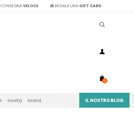
CONSEGNA
VELOCE
REGALA UNA
GIFT CARD
0
e
novità
brand
IL NOSTRO BLOG