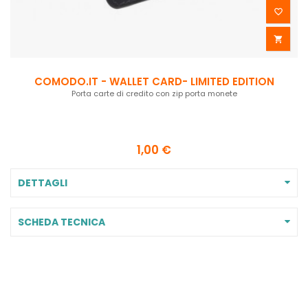


COMODO.IT - WALLET CARD- LIMITED EDITION
Porta carte di credito con zip porta monete
1,00 €
DETTAGLI
SCHEDA TECNICA