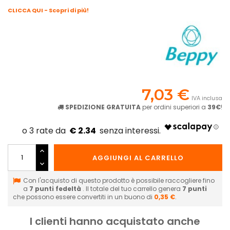
CLICCA QUI - Scopri di più!
7,03 €
IVA inclusa
SPEDIZIONE GRATUITA
per ordini superiori a
39€
!
€ 2.34
AGGIUNGI AL CARRELLO
Con l'acquisto di questo prodotto è possibile raccogliere fino
a
7
punti fedeltà
. Il totale del tuo carrello genera
7
punti
che possono essere convertiti in un buono di
0,35 €
.
I clienti hanno acquistato anche