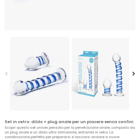
Set in vetro: dildo + plug anale per un piacere senza confini
Scopri questo set unisex pensato per la penetrazione anale, composto da
un plug anale e un dildo ultra stimolante, entrambi in vetro. La
combinazione perfetta per prepararsi e lasciarsi andare a nuove