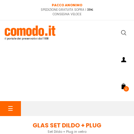
PACCO ANONIMO
SPEDIZIONE GRATUITA SOPRA I
39€
CONSEGNA VELOCE
il portale dei preservativi dal 1998
0
navigazione
☰
Toggle
GLAS SET DILDO + PLUG
Set Dildo + Plug in vetro