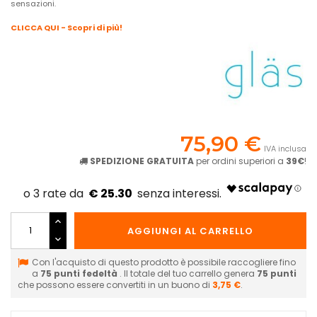
sensazioni.
CLICCA QUI - Scopri di più!
75,90 €
IVA inclusa
SPEDIZIONE GRATUITA
per ordini superiori a
39€
!
€ 25.30
AGGIUNGI AL CARRELLO
Con l'acquisto di questo prodotto è possibile raccogliere fino
a
75
punti fedeltà
. Il totale del tuo carrello genera
75
punti
che possono essere convertiti in un buono di
3,75 €
.