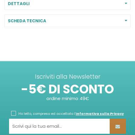
DETTAGLI
SCHEDA TECNICA
Iscriviti alla Newsletter
-5€ DI SCONTO
ordine minimo 49€
Ho letto, compreso ed accettato l'
Informativa sulla Privacy