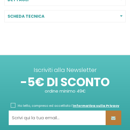
SCHEDA TECNICA
Iscriviti alla Newsletter
-5€ DI SCONTO
ordine minimo 49€
Ho letto, compreso ed accettato l'
Informativa sulla Privacy