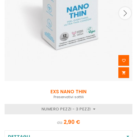


EXS NANO THIN
Preservativi sottili
NUMERO PEZZI - 3 PEZZI
2,90 €
da
DETTAGLI