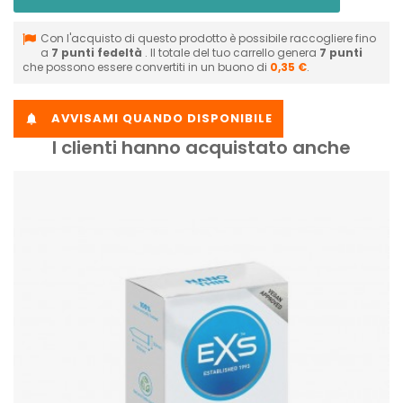
Con l'acquisto di questo prodotto è possibile raccogliere fino
a
7
punti fedeltà
. Il totale del tuo carrello genera
7
punti
che possono essere convertiti in un buono di
0,35 €
.
AVVISAMI QUANDO DISPONIBILE

I clienti hanno acquistato anche