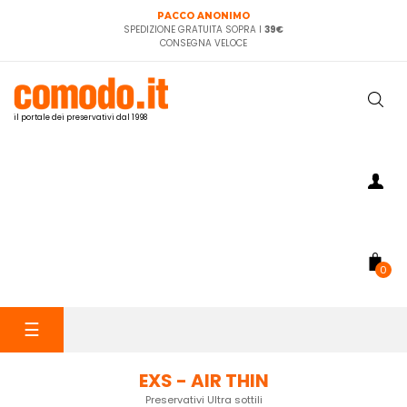
PACCO ANONIMO
SPEDIZIONE GRATUITA SOPRA I
39€
CONSEGNA VELOCE
il portale dei preservativi dal 1998
0
navigazione
☰
Toggle
EXS - AIR THIN
Preservativi Ultra sottili