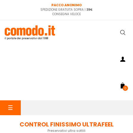
PACCO ANONIMO
SPEDIZIONE GRATUITA SOPRA I
39€
CONSEGNA VELOCE
il portale dei preservativi dal 1998
0
navigazione
☰
Toggle
CONTROL FINISSIMO ULTRAFEEL
Preservativi ultra sottili