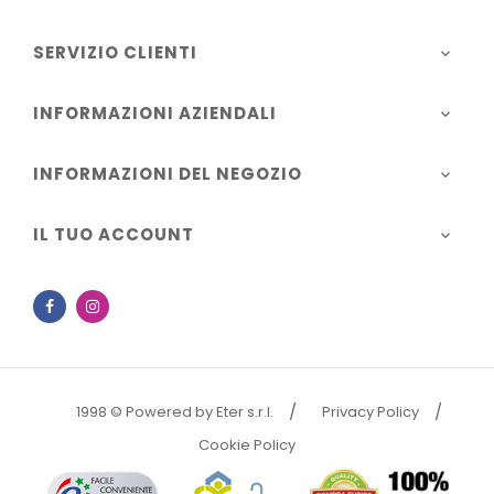
SERVIZIO CLIENTI

INFORMAZIONI AZIENDALI

INFORMAZIONI DEL NEGOZIO

IL TUO ACCOUNT

Facebook
Instagram
1998 © Powered by Eter s.r.l.
Privacy Policy
Cookie Policy