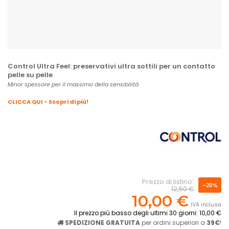
Control Ultra Feel: preservativi ultra sottili per un contatto
pelle su pelle
Minor spessore per il massimo della sensibilità
CLICCA QUI - Scopri di più!
Prezzo di listino:
-20%
12,50 €
10,00 €
IVA inclusa
Il prezzo più basso degli ultimi 30 giorni: 10,00 €
SPEDIZIONE GRATUITA
per ordini superiori a
39€
!