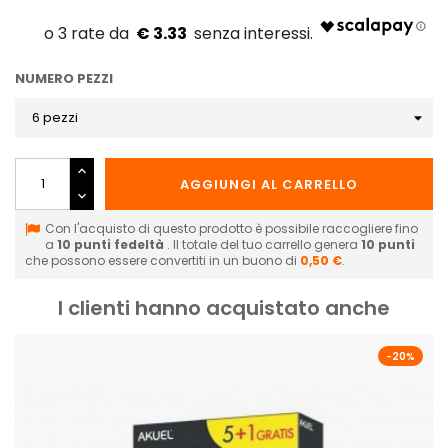
€ 3.33
NUMERO PEZZI
AGGIUNGI AL CARRELLO
Con l'acquisto di questo prodotto è possibile raccogliere fino
a
10
punti fedeltà
. Il totale del tuo carrello genera
10
punti
che possono essere convertiti in un buono di
0,50 €
.
I clienti hanno acquistato anche
-20%