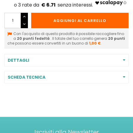
€ 6.71
AGGIUNGI AL CARRELLO
Con l'acquisto di questo prodotto è possibile raccogliere fino
a
20
punti fedeltà
. Il totale del tuo carrello genera
20
punti
che possono essere convertiti in un buono di
1,00 €
.
DETTAGLI
SCHEDA TECNICA
Iscriviti alla Newsletter