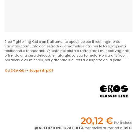
Eros Tightening Gel è un trattamento specifico per il restringimento
vaginale, formulato con estratti di amamelide noti per le loro proprietà
tonificanti e rassodanti. Questo gel aiuta a rafforzare i muscoli vaginali,
offrendo una cura delicata e naturale. La sua formula è priva di siliconi,
parabeni e oli minerali, per garantire sicurezza e rispetto della pelle.
CLICCA QUI - Scopri di più!
20,12 €
IVA inclusa
SPEDIZIONE GRATUITA
per ordini superiori a
39€
!