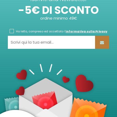
-5€ DI SCONTO
ordine minimo 49€
Ho letto, compreso ed accettato l'
Informativa sulla Privacy