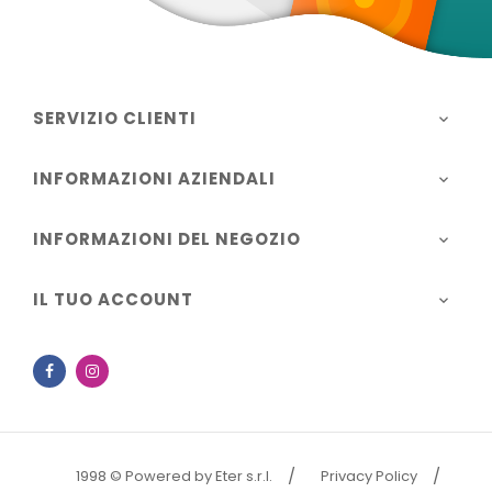
SERVIZIO CLIENTI

INFORMAZIONI AZIENDALI

INFORMAZIONI DEL NEGOZIO

IL TUO ACCOUNT

Facebook
Instagram
1998 © Powered by Eter s.r.l.
Privacy Policy