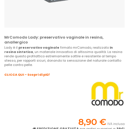
MrComodo Lady: preservativo vaginale in resina,
anallergico
Lady è il
preservativo vaginale
firmato mrComodo, realizzato
in
resina sintetica
, un materiale innovativo di altissima qualità. La resina
rende questo profilattico estremamente sottile e resistente al tempo
stesso, per rapporti sicuri, donando la sensazione del naturale contatto
pelle contro pelle.
CLICCA QUI - Scopri di più!
8,90 €
IVA inclusa
SPEDIZIONE GRATUITA
per ordini superiori a
39€
!