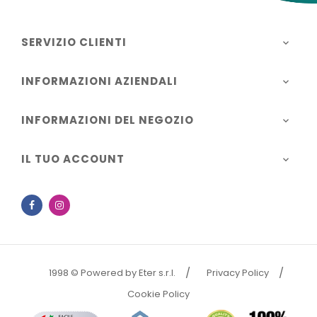
SERVIZIO CLIENTI

INFORMAZIONI AZIENDALI

INFORMAZIONI DEL NEGOZIO

IL TUO ACCOUNT

Facebook
Instagram
1998 © Powered by Eter s.r.l.
Privacy Policy
Cookie Policy