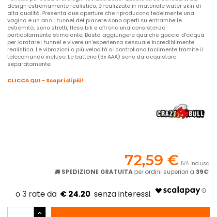
design estremamente realistico, è realizzato in materiale water skin di
alta qualità. Presenta due aperture che riproducono fedelmente una
vagina e un ano. I tunnel del piacere sono aperti su entrambe le
estremità, sono stretti, flessibili e offrono una consistenza
particolarmente stimolante. Basta aggiungere qualche goccia d'acqua
per idratare i tunnel e vivere un'esperienza sessuale incredibilmente
realistica. Le vibrazioni a più velocità si controllano facilmente tramite il
telecomando incluso. Le batterie (3x AAA) sono da acquistare
separatamente.
CLICCA QUI - Scopri di più!
72,59 €
IVA inclusa
SPEDIZIONE GRATUITA
per ordini superiori a
39€
!
€ 24.20