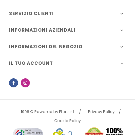
SERVIZIO CLIENTI

INFORMAZIONI AZIENDALI

INFORMAZIONI DEL NEGOZIO

IL TUO ACCOUNT

Facebook
Instagram
1998 © Powered by Eter s.r.l.
Privacy Policy
Cookie Policy