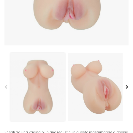
Scegli tra una vagina o un ano realistici in questo masturbatore a doppia