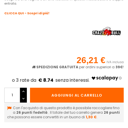
entrata.
CLICCA QUI - Scopri di più!
26,21 €
IVA inclusa
SPEDIZIONE GRATUITA
per ordini superiori a
39€
!
€ 8.74
AGGIUNGI AL CARRELLO
Con l'acquisto di questo prodotto è possibile raccogliere fino
a
26
punti fedeltà
. Il totale del tuo carrello genera
26
punti
che possono essere convertiti in un buono di
1,30 €
.