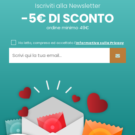
Iscriviti alla Newsletter
-5€ DI SCONTO
ordine minimo 49€
Ho letto, compreso ed accettato l'
Informativa sulla Privacy