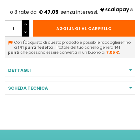
€ 47.05
AGGIUNGI AL CARRELLO
Con l'acquisto di questo prodotto è possibile raccogliere fino
a
141
punti fedeltà
. Il totale del tuo carrello genera
141
punti
che possono essere convertiti in un buono di
7,05 €
.
DETTAGLI
SCHEDA TECNICA