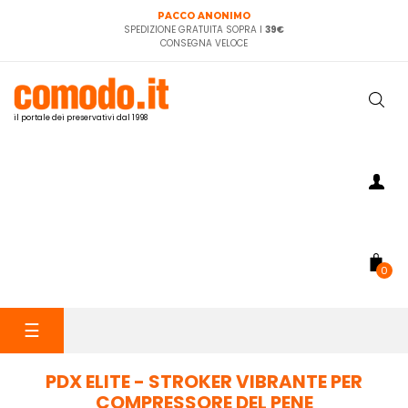
PACCO ANONIMO
SPEDIZIONE GRATUITA SOPRA I
39€
CONSEGNA VELOCE
il portale dei preservativi dal 1998
0
navigazione
☰
Toggle
PDX ELITE - STROKER VIBRANTE PER
COMPRESSORE DEL PENE