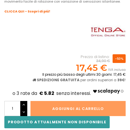
movimento facile di rotazione con variazione di sensazioni istantanee.
CLICCA QUI - Scopri di più!
Prezzo di listino:
-50%
34,90 €
17,45 €
IVA inclusa
Il prezzo più basso degli ultimi 30 giorni: 17,45 €
SPEDIZIONE GRATUITA
per ordini superiori a
39€
!
€ 5.82
AGGIUNGI AL CARRELLO
PRODOTTO ATTUALMENTE NON DISPONIBILE