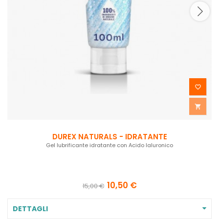


DUREX NATURALS - IDRATANTE
Gel lubrificante idratante con Acido Ialuronico
10,50 €
15,00 €
DETTAGLI