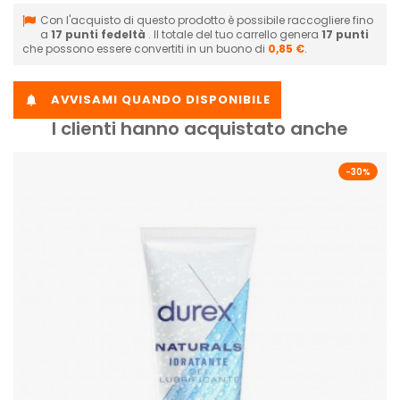
Con l'acquisto di questo prodotto è possibile raccogliere fino
a
17
punti fedeltà
. Il totale del tuo carrello genera
17
punti
che possono essere convertiti in un buono di
0,85 €
.
AVVISAMI QUANDO DISPONIBILE

I clienti hanno acquistato anche
-30%