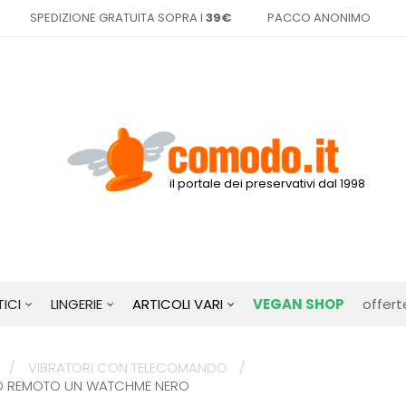
SPEDIZIONE GRATUITA SOPRA I
39€
PACCO ANONIMO
il portale dei preservativi dal 1998
ICI
LINGERIE
ARTICOLI VARI
VEGAN SHOP
offert
VIBRATORI CON TELECOMANDO
LLO REMOTO UN WATCHME NERO