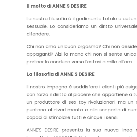
Il motto di ANNE'S DESIRE
La nostra filosofia è il godimento totale e auten
sessuale. Lo consideriamo un diritto universal
difendere.
Chi non ama un buon orgasmo? Chi non desider
appaganti? Alzi la mano chi non si sente unico
partner lo conduce verso l’estasi a mille all’ora.
La filosofia di ANNE'S DESIRE
Il nostro impegno è soddisfare i clienti più esi
con forza il diritto al piacere che appartiene a t
un produttore di sex toy rivoluzionari, ma un
puntano al divertimento e alla scoperta di nuovi
capaci di stimolare tutti e cinque i sensi.
ANNE'S DESIRE presenta la sua nuova linea 