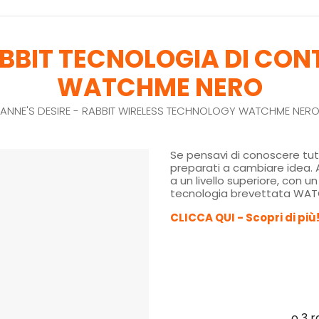
RABBIT TECNOLOGIA DI CO
WATCHME NERO
ANNE'S DESIRE - RABBIT WIRELESS TECHNOLOGY WATCHME NER
Se pensavi di conoscere tutt
preparati a cambiare idea. A
a un livello superiore, con u
tecnologia brevettata WA
CLICCA QUI - Scopri di più