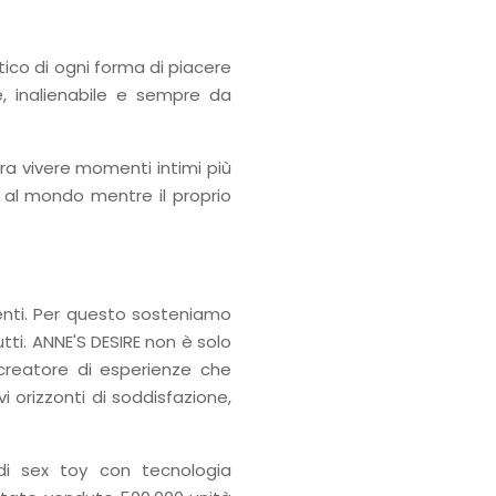
tico di ogni forma di piacere
e, inalienabile e sempre da
a vivere momenti intimi più
 al mondo mentre il proprio
genti. Per questo sosteniamo
utti. ANNE'S DESIRE non è solo
 creatore di esperienze che
 orizzonti di soddisfazione,
di sex toy con tecnologia