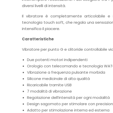
diversi livelli di intensità.
Il vibratore è completamente articolabile e 
tecnologia touch soft, che regala una sensazi
intensifica il piacere.
Caratteristiche
Vibratore per punto G e clitoride controllabile vi
Due potenti motori indipendenti
Orologio con telecomando e tecnologia WATC
Vibrazione a frequenza pulsante morbida
Silicone medicinale di alta qualità
Ricaricabile tramite USB
7 modalità di vibrazione
Regolazione dell’intensità per ogni modalità
Design sagomato per stimolare con precisione
Adatto per stimolazione interna ed esterna