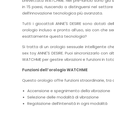
brevettata WATCHME. Nel pre-lancio sono già 
in 15 paesi, riuscendo a distinguersi nel settore 
dell’innovazione tecnologica più avanzata.
Tutti i giocattoli ANNE'S DESIRE sono dotati d
orologio incluso e pronto all’uso, sia con che
esattamente questa tecnologia?
Si tratta di un orologio sessuale intelligente che
sex toy ANNE'S DESIRE. Puoi sincronizzarlo con alt
WATCHME per gestire vibrazioni e funzioni in tot
Funzioni dell’orologio WATCHME
Questo orologio offre funzioni straordinarie, tra c
Accensione e spegnimento della vibrazione
Selezione delle modalità di vibrazione
Regolazione dell’intensità in ogni modalità