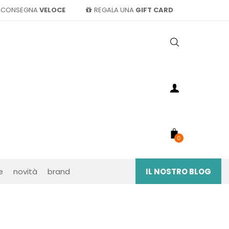
CONSEGNA
VELOCE
REGALA UNA
GIFT CARD
0
e
novità
brand
IL NOSTRO BLOG