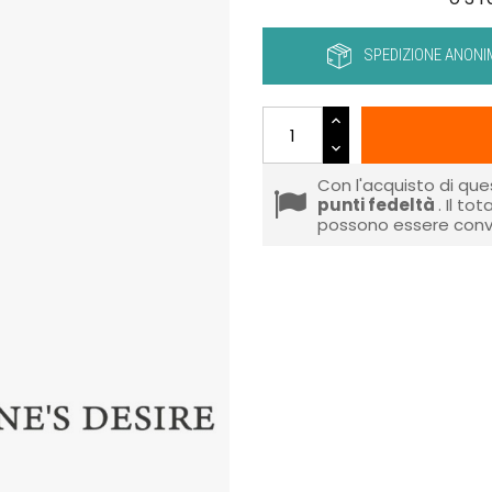
SPEDIZIONE ANONI
Con l'acquisto di que
punti fedeltà
. Il to
possono essere conve