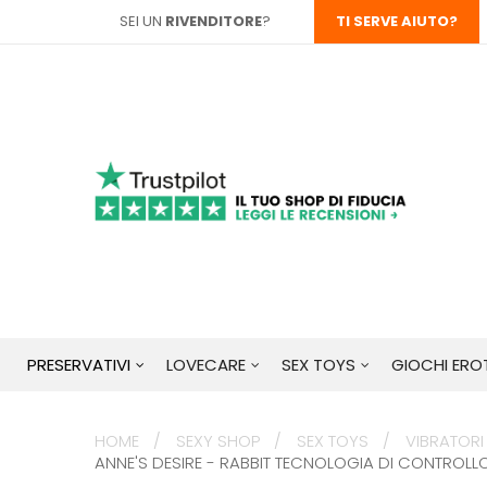
SEI UN
RIVENDITORE
?
TI SERVE AIUTO?
PRESERVATIVI
LOVECARE
SEX TOYS
GIOCHI EROT
HOME
SEXY SHOP
SEX TOYS
VIBRATORI
ANNE'S DESIRE - RABBIT TECNOLOGIA DI CONTRO