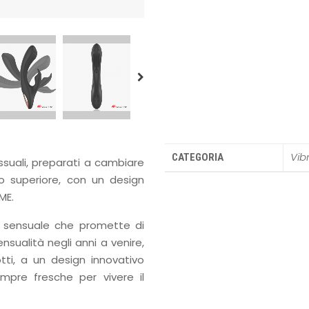
Vib
CATEGORIA
ssuali, preparati a cambiare
llo superiore, con un design
ME.
e sensuale che promette di
nsualità negli anni a venire,
tti, a un design innovativo
pre fresche per vivere il