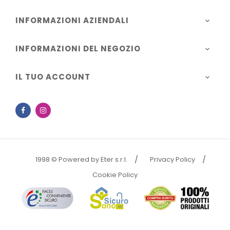
INFORMAZIONI AZIENDALI

INFORMAZIONI DEL NEGOZIO

IL TUO ACCOUNT

Facebook
Instagram
1998 © Powered by Eter s.r.l.
Privacy Policy
Cookie Policy