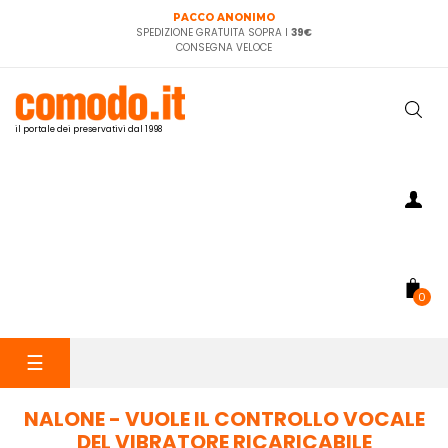
PACCO ANONIMO
SPEDIZIONE GRATUITA SOPRA I
39€
CONSEGNA VELOCE
il portale dei preservativi dal 1998
0
navigazione
☰
Toggle
NALONE - VUOLE IL CONTROLLO VOCALE
DEL VIBRATORE RICARICABILE