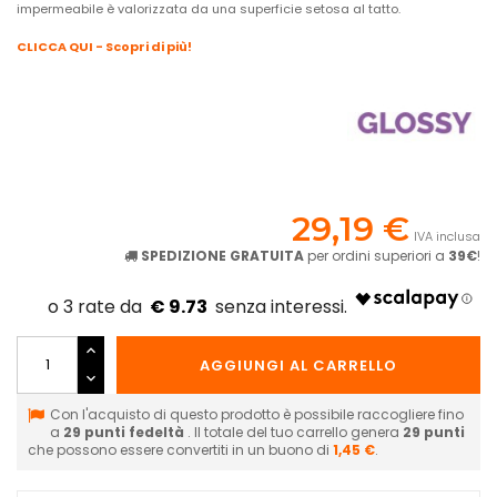
impermeabile è valorizzata da una superficie setosa al tatto.
CLICCA QUI - Scopri di più!
29,19 €
IVA inclusa
SPEDIZIONE GRATUITA
per ordini superiori a
39€
!
€ 9.73
AGGIUNGI AL CARRELLO
Con l'acquisto di questo prodotto è possibile raccogliere fino
a
29
punti fedeltà
. Il totale del tuo carrello genera
29
punti
che possono essere convertiti in un buono di
1,45 €
.