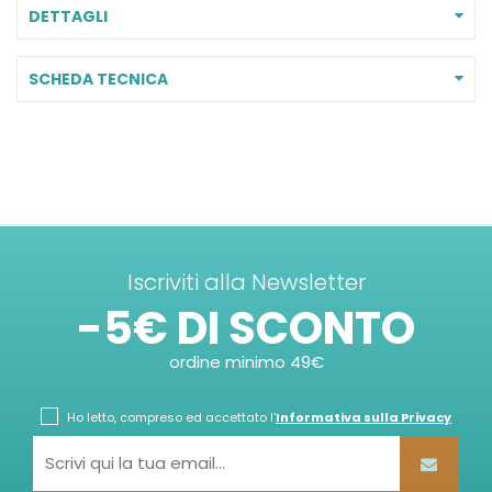
DETTAGLI
SCHEDA TECNICA
Iscriviti alla Newsletter
-5€ DI SCONTO
ordine minimo 49€
Ho letto, compreso ed accettato l'
Informativa sulla Privacy