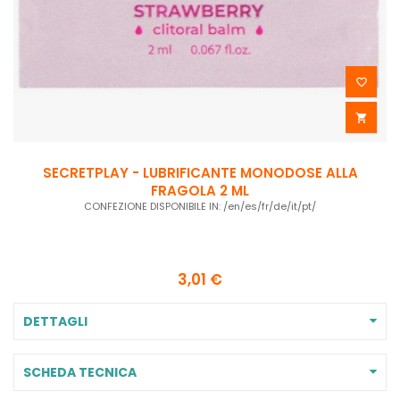


SECRETPLAY - LUBRIFICANTE MONODOSE ALLA
FRAGOLA 2 ML
CONFEZIONE DISPONIBILE IN: /en/es/fr/de/it/pt/
3,01 €
DETTAGLI
SCHEDA TECNICA