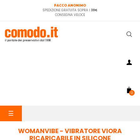
PACCO ANONIMO
SPEDIZIONE GRATUITA SOPRA I
39€
CONSEGNA VELOCE
il portale dei preservativi dal 1998
0
navigazione
☰
Toggle
WOMANVIBE - VIBRATORE VIORA
RICARICABILE IN SILICONE