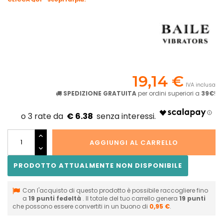
19,14 €
IVA inclusa
SPEDIZIONE GRATUITA
per ordini superiori a
39€
!
€ 6.38
AGGIUNGI AL CARRELLO
PRODOTTO ATTUALMENTE NON DISPONIBILE
Con l'acquisto di questo prodotto è possibile raccogliere fino
a
19
punti fedeltà
. Il totale del tuo carrello genera
19
punti
che possono essere convertiti in un buono di
0,95 €
.