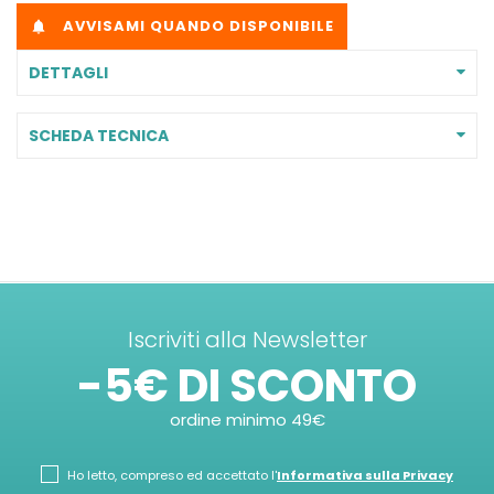
AVVISAMI QUANDO DISPONIBILE

DETTAGLI
SCHEDA TECNICA
Iscriviti alla Newsletter
-5€ DI SCONTO
ordine minimo 49€
Ho letto, compreso ed accettato l'
Informativa sulla Privacy