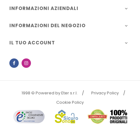
INFORMAZIONI AZIENDALI

INFORMAZIONI DEL NEGOZIO

IL TUO ACCOUNT

Facebook
Instagram
1998 © Powered by Eter s.r.l.
Privacy Policy
Cookie Policy