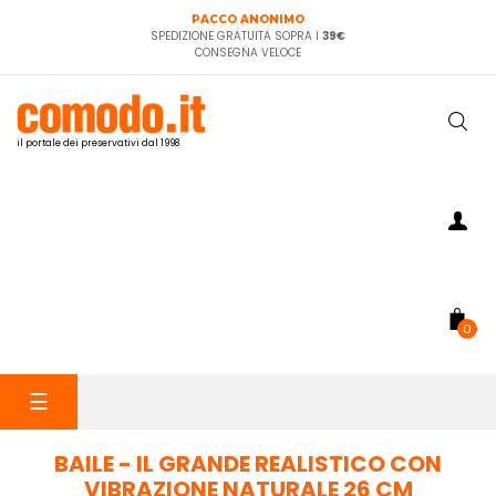
PACCO ANONIMO
SPEDIZIONE GRATUITA SOPRA I
39€
CONSEGNA VELOCE
il portale dei preservativi dal 1998
0
navigazione
☰
Toggle
BAILE - IL GRANDE REALISTICO CON
VIBRAZIONE NATURALE 26 CM