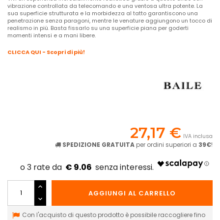
vibrazione controllata da telecomando e una ventosa ultra potente. La
sua superficie strutturata e la morbidezza al tatto garantiscono una
penetrazione senza paragoni, mentre le venature aggiungono un tocco di
realismo in più. Basta fissarlo su una superficie piana per goderti
momenti intensi e a mani libere.
CLICCA QUI - Scopri di più!
27,17 €
IVA inclusa
SPEDIZIONE GRATUITA
per ordini superiori a
39€
!
€ 9.06
AGGIUNGI AL CARRELLO
Con l'acquisto di questo prodotto è possibile raccogliere fino