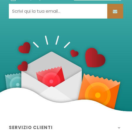
SERVIZIO CLIENTI
