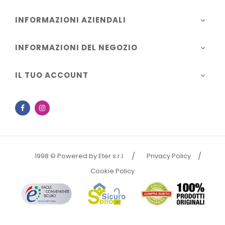
INFORMAZIONI AZIENDALI

INFORMAZIONI DEL NEGOZIO

IL TUO ACCOUNT

Facebook
Instagram
1998 © Powered by Eter s.r.l.
Privacy Policy
Cookie Policy