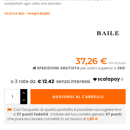
soddisfarti ogni volta che desideri.
CLICCA QUI - Scopri di più!
37,26 €
IVA inclusa
SPEDIZIONE GRATUITA
per ordini superiori a
39€
!
€ 12.42
AGGIUNGI AL CARRELLO
Con l'acquisto di questo prodotto è possibile raccogliere fino
a
37
punti fedeltà
. Il totale del tuo carrello genera
37
punti
che possono essere convertiti in un buono di
1,85 €
.