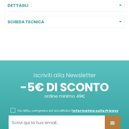
DETTAGLI
SCHEDA TECNICA
Iscriviti alla Newsletter
-5€ DI SCONTO
ordine minimo 49€
Ho letto, compreso ed accettato l'
Informativa sulla Privacy