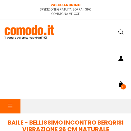
PACCO ANONIMO
SPEDIZIONE GRATUITA SOPRA I
39€
CONSEGNA VELOCE
il portale dei preservativi dal 1998
0
navigazione
☰
Toggle
BAILE - BELLISSIMO INCONTRO BERQRISI
VIBRAZIONE 26 CM NATURALE