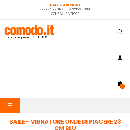
PACCO ANONIMO
SPEDIZIONE GRATUITA SOPRA I
39€
CONSEGNA VELOCE
il portale dei preservativi dal 1998
0
navigazione
☰
Toggle
BAILE - VIBRATORE ONDE DI PIACERE 23
CM BLU