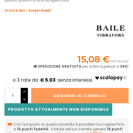
qualità, atossici e facili da igienizzare.
CLICCA QUI - Scopri di più!
15,08 €
IVA inclusa
SPEDIZIONE GRATUITA
per ordini superiori a
39€
!
€ 5.03
AGGIUNGI AL CARRELLO
PRODOTTO ATTUALMENTE NON DISPONIBILE
Con l'acquisto di questo prodotto è possibile raccogliere fino
a
15
punti fedeltà
. Il totale del tuo carrello genera
15
punti