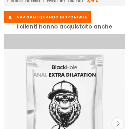
che possono essere convertiti in un buono di
0,75 €
.
AVVISAMI QUANDO DISPONIBILE

I clienti hanno acquistato anche