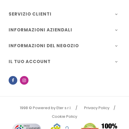
SERVIZIO CLIENTI

INFORMAZIONI AZIENDALI

INFORMAZIONI DEL NEGOZIO

IL TUO ACCOUNT

Facebook
Instagram
1998 © Powered by Eter s.r.l.
Privacy Policy
Cookie Policy