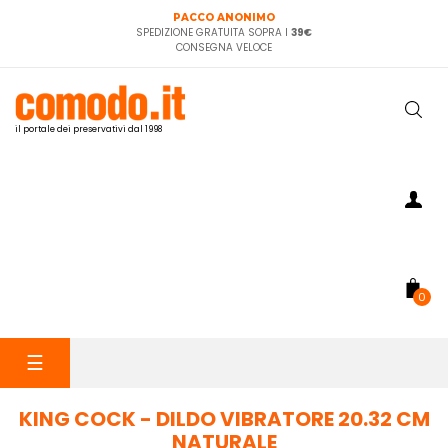
PACCO ANONIMO
SPEDIZIONE GRATUITA SOPRA I
39€
CONSEGNA VELOCE
il portale dei preservativi dal 1998
0
navigazione
☰
Toggle
KING COCK - DILDO VIBRATORE 20.32 CM
NATURALE