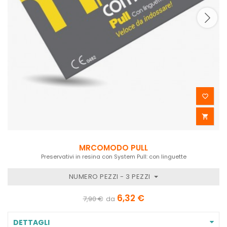


MRCOMODO PULL
Preservativi in resina con System Pull: con linguette
NUMERO PEZZI - 3 PEZZI
6,32 €
7,90 €
da
DETTAGLI