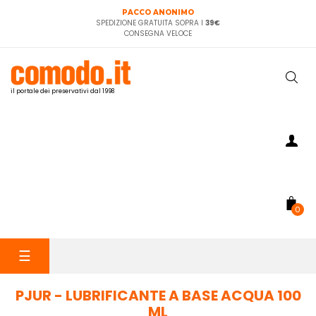
PACCO ANONIMO
SPEDIZIONE GRATUITA SOPRA I
39€
CONSEGNA VELOCE
il portale dei preservativi dal 1998
0
navigazione
☰
Toggle
PJUR - LUBRIFICANTE A BASE ACQUA 100
ML