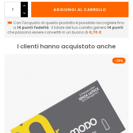
AGGIUNGI AL CARRELLO
Con l'acquisto di questo prodotto è possibile raccogliere fino
a
14
punti fedeltà
. Il totale del tuo carrello genera
14
punti
che possono essere convertiti in un buono di
0,70 €
.
I clienti hanno acquistato anche
-20%