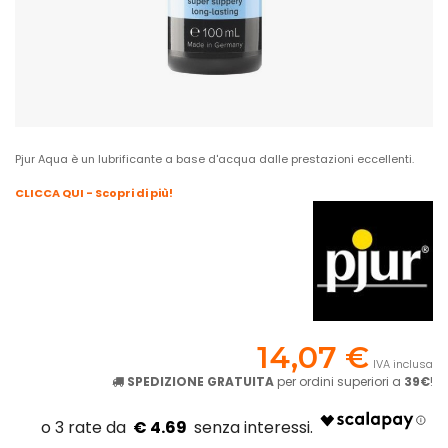
Pjur Aqua è un lubrificante a base d'acqua dalle prestazioni eccellenti.
CLICCA QUI - Scopri di più!
14,07 €
IVA inclusa
SPEDIZIONE GRATUITA
per ordini superiori a
39€
!
€ 4.69