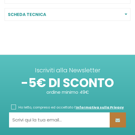
SCHEDA TECNICA
Iscriviti alla Newsletter
-5€ DI SCONTO
ordine minimo 49€
Ho letto, compreso ed accettato l'
Informativa sulla Privacy