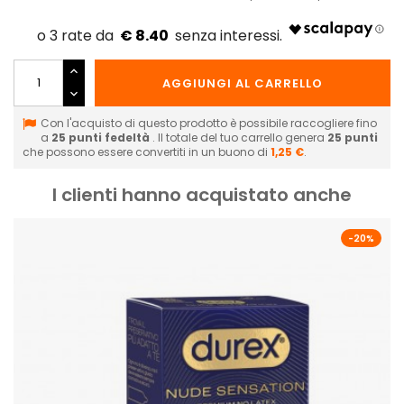
€ 8.40
AGGIUNGI AL CARRELLO
Con l'acquisto di questo prodotto è possibile raccogliere fino
a
25
punti fedeltà
. Il totale del tuo carrello genera
25
punti
che possono essere convertiti in un buono di
1,25 €
.
I clienti hanno acquistato anche
-20%