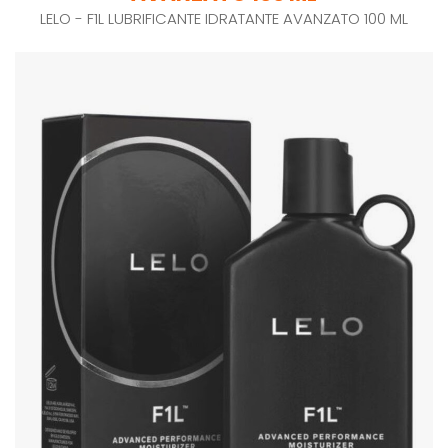
LELO - F1L LUBRIFICANTE IDRATANTE AVANZATO 100 ML