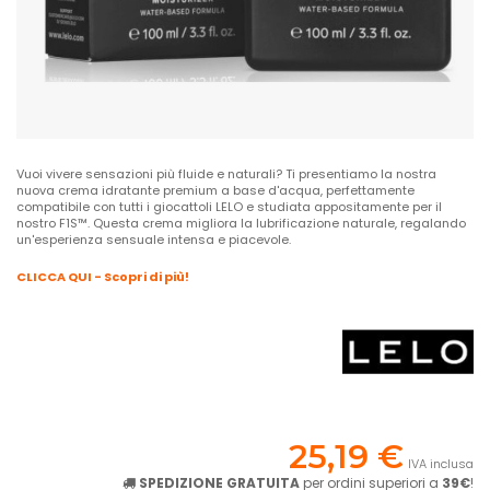
Vuoi vivere sensazioni più fluide e naturali? Ti presentiamo la nostra
nuova crema idratante premium a base d'acqua, perfettamente
compatibile con tutti i giocattoli LELO e studiata appositamente per il
nostro F1S™. Questa crema migliora la lubrificazione naturale, regalando
un'esperienza sensuale intensa e piacevole.
CLICCA QUI - Scopri di più!
25,19 €
IVA inclusa
SPEDIZIONE GRATUITA
per ordini superiori a
39€
!