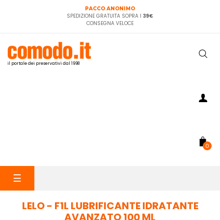
PACCO ANONIMO
SPEDIZIONE GRATUITA SOPRA I
39€
CONSEGNA VELOCE
il portale dei preservativi dal 1998
0
navigazione
☰
Toggle
LELO - F1L LUBRIFICANTE IDRATANTE
AVANZATO 100 ML