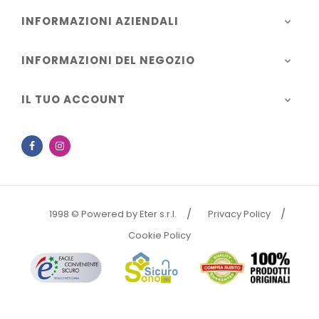
INFORMAZIONI AZIENDALI

INFORMAZIONI DEL NEGOZIO

IL TUO ACCOUNT

Facebook
Instagram
1998 © Powered by Eter s.r.l.
Privacy Policy
Cookie Policy