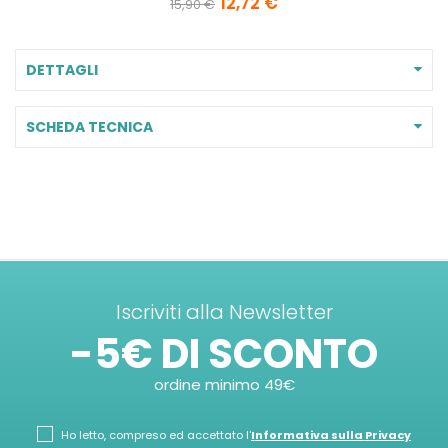
12,72 €
15,90 €
DETTAGLI
SCHEDA TECNICA
Iscriviti alla Newsletter
-5€ DI SCONTO
ordine minimo 49€
Ho letto, compreso ed accettato l'
Informativa sulla Privacy