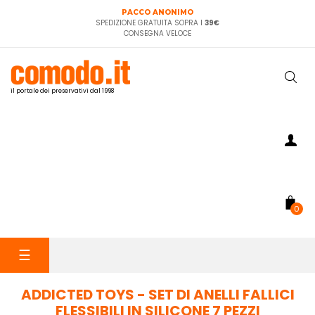
PACCO ANONIMO
SPEDIZIONE GRATUITA SOPRA I
39€
CONSEGNA VELOCE
il portale dei preservativi dal 1998
0
navigazione
☰
Toggle
ADDICTED TOYS - SET DI ANELLI FALLICI
FLESSIBILI IN SILICONE 7 PEZZI