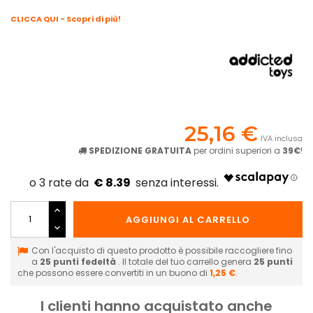
CLICCA QUI - Scopri di più!
25,16 €
IVA inclusa
SPEDIZIONE GRATUITA
per ordini superiori a
39€
!
€ 8.39
AGGIUNGI AL CARRELLO
Con l'acquisto di questo prodotto è possibile raccogliere fino
a
25
punti fedeltà
. Il totale del tuo carrello genera
25
punti
che possono essere convertiti in un buono di
1,25 €
.
I clienti hanno acquistato anche