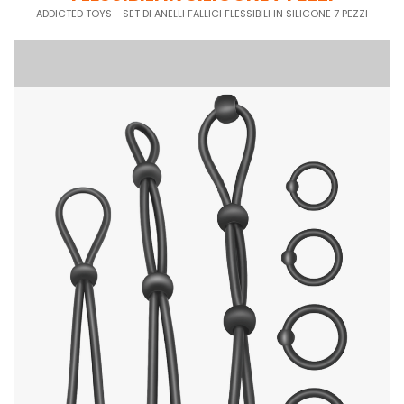
ADDICTED TOYS - SET DI ANELLI FALLICI FLESSIBILI IN SILICONE 7 PEZZI