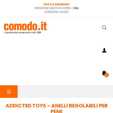
PACCO ANONIMO
SPEDIZIONE GRATUITA SOPRA I
39€
CONSEGNA VELOCE
il portale dei preservativi dal 1998
0
navigazione
☰
Toggle
ADDICTED TOYS - ANELLI REGOLABILI PER
PENE