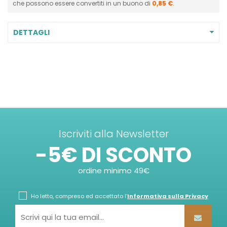
che possono essere convertiti in un buono di
0,85 €
.
DETTAGLI
Iscriviti alla Newsletter
-5€ DI SCONTO
ordine minimo 49€
Ho letto, compreso ed accettato l'
Informativa sulla Privacy