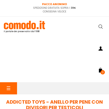
PACCO ANONIMO
SPEDIZIONE GRATUITA SOPRA I
39€
CONSEGNA VELOCE
il portale dei preservativi dal 1998
0
navigazione
☰
Toggle
ADDICTED TOYS - ANELLO PER PENE CON
DIVISORI PER TESTICOLI