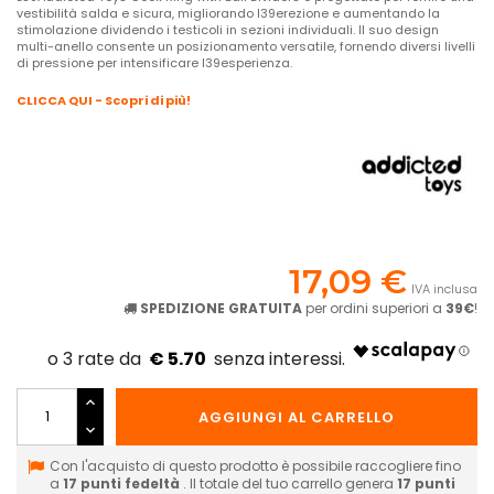
vestibilità salda e sicura, migliorando l39erezione e aumentando la
stimolazione dividendo i testicoli in sezioni individuali. Il suo design
multi-anello consente un posizionamento versatile, fornendo diversi livelli
di pressione per intensificare l39esperienza.
CLICCA QUI - Scopri di più!
17,09 €
IVA inclusa
SPEDIZIONE GRATUITA
per ordini superiori a
39€
!
€ 5.70
AGGIUNGI AL CARRELLO
Con l'acquisto di questo prodotto è possibile raccogliere fino
a
17
punti fedeltà
. Il totale del tuo carrello genera
17
punti