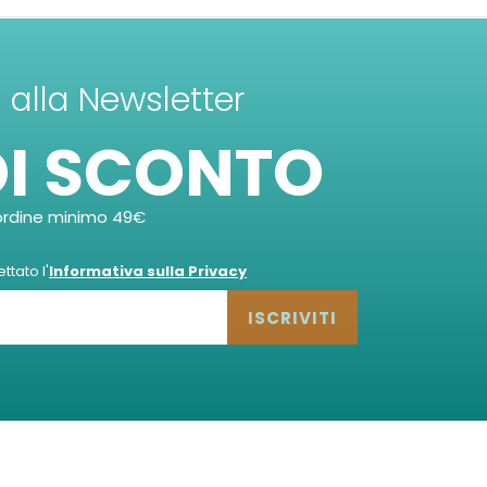
ti alla Newsletter
DI SCONTO
ordine minimo 49€
tato l'
Informativa sulla Privacy
ISCRIVITI