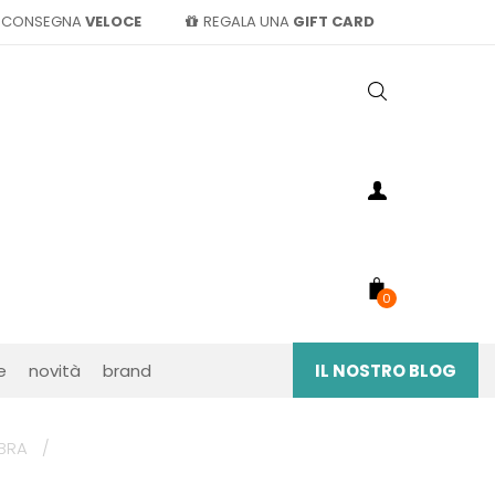
CONSEGNA
VELOCE
REGALA UNA
GIFT CARD
0
e
novità
brand
IL NOSTRO BLOG
BRA