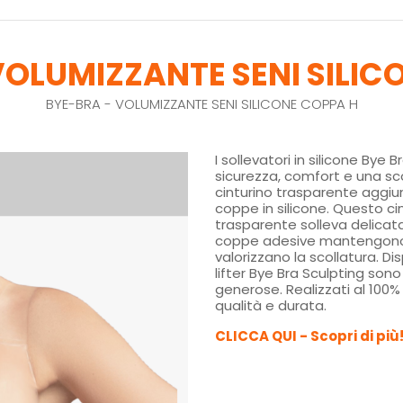
VOLUMIZZANTE SENI SILIC
BYE-BRA - VOLUMIZZANTE SENI SILICONE COPPA H
I sollevatori in silicone Bye 
sicurezza, comfort e una sco
cinturino trasparente aggiun
coppe in silicone. Questo ci
trasparente solleva delicat
coppe adesive mantengono i
valorizzano la scollatura. Disp
lifter Bye Bra Sculpting son
generose. Realizzati al 100% 
qualità e durata.
CLICCA QUI - Scopri di più