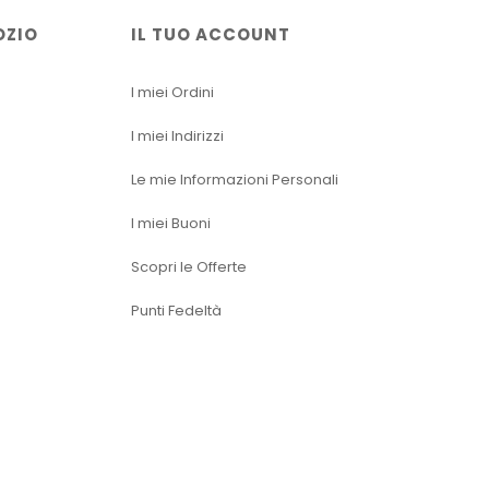
OZIO
IL TUO ACCOUNT
I miei Ordini
I miei Indirizzi
Le mie Informazioni Personali
I miei Buoni
Scopri le Offerte
Punti Fedeltà