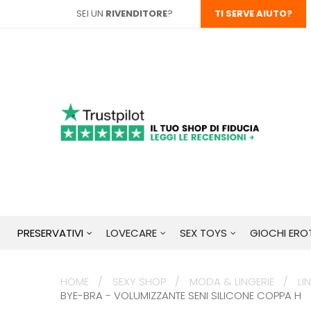
SEI UN
RIVENDITORE
?
TI SERVE AIUTO?
PRESERVATIVI
LOVECARE
SEX TOYS
GIOCHI EROT
HOME
SEXY SHOP
MODA & LINGERIE
LI
BYE-BRA - VOLUMIZZANTE SENI SILICONE COPPA H