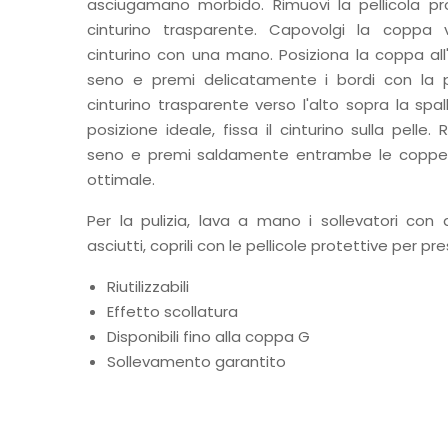
asciugamano morbido. Rimuovi la pellicola pr
cinturino trasparente. Capovolgi la coppa v
cinturino con una mano. Posiziona la coppa all
seno e premi delicatamente i bordi con la pun
cinturino trasparente verso l'alto sopra la spa
posizione ideale, fissa il cinturino sulla pelle. 
seno e premi saldamente entrambe le coppe 
ottimale.
Per la pulizia, lava a mano i sollevatori con
asciutti, coprili con le pellicole protettive per pr
Riutilizzabili
Effetto scollatura
Disponibili fino alla coppa G
Sollevamento garantito