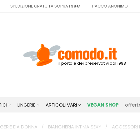
SPEDIZIONE GRATUITA SOPRA I
39€
PACCO ANONIMO
il portale dei preservativi dal 1998
ICI
LINGERIE
ARTICOLI VARI
VEGAN SHOP
offert
NGERIE DA DONNA
BIANCHERIA INTIMA SEXY
ACCESSORI 