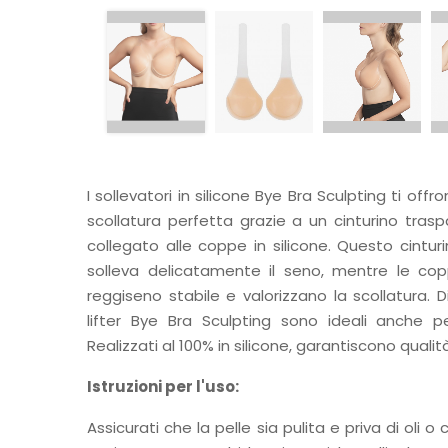
I sollevatori in silicone Bye Bra Sculpting ti off
scollatura perfetta grazie a un cinturino tras
collegato alle coppe in silicone. Questo cintu
solleva delicatamente il seno, mentre le co
reggiseno stabile e valorizzano la scollatura. Dis
lifter Bye Bra Sculpting sono ideali anche 
Realizzati al 100% in silicone, garantiscono qualit
Istruzioni per l'uso:
Assicurati che la pelle sia pulita e priva di oli