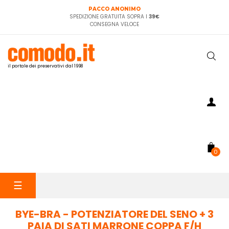
PACCO ANONIMO
SPEDIZIONE GRATUITA SOPRA I
39€
CONSEGNA VELOCE
il portale dei preservativi dal 1998
0
navigazione
☰
Toggle
BYE-BRA - POTENZIATORE DEL SENO + 3
PAIA DI SATI MARRONE COPPA F/H